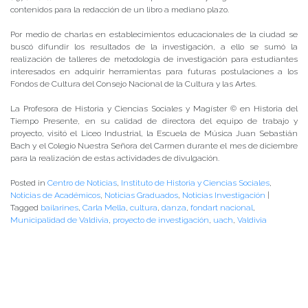
contenidos para la redacción de un libro a mediano plazo.
Por medio de charlas en establecimientos educacionales de la ciudad se
buscó difundir los resultados de la investigación, a ello se sumó la
realización de talleres de metodología de investigación para estudiantes
interesados en adquirir herramientas para futuras postulaciones a los
Fondos de Cultura del Consejo Nacional de la Cultura y las Artes.
La Profesora de Historia y Ciencias Sociales y Magíster © en Historia del
Tiempo Presente, en su calidad de directora del equipo de trabajo y
proyecto, visitó el Liceo Industrial, la Escuela de Música Juan Sebastián
Bach y el Colegio Nuestra Señora del Carmen durante el mes de diciembre
para la realización de estas actividades de divulgación.
Posted in
Centro de Noticias
,
Instituto de Historia y Ciencias Sociales
,
Noticias de Académicos
,
Noticias Graduados
,
Noticias Investigación
|
Tagged
bailarines
,
Carla Mella
,
cultura
,
danza
,
fondart nacional
,
Municipalidad de Valdivia
,
proyecto de investigación
,
uach
,
Valdivia