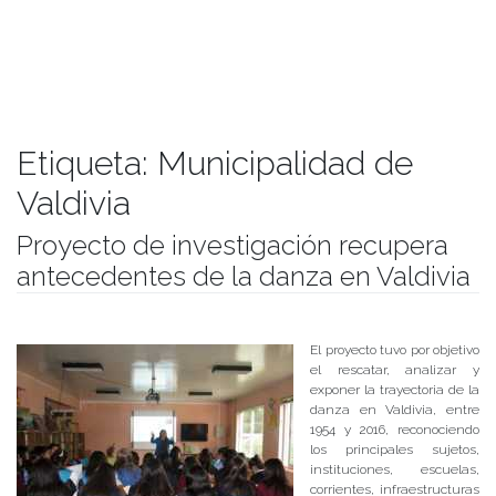
Etiqueta:
Municipalidad de
Valdivia
Proyecto de investigación recupera
antecedentes de la danza en Valdivia
Publicado el
28/12/2017
- Facultad de Filosofía y Humanidades
El proyecto tuvo por objetivo
el rescatar, analizar y
exponer la trayectoria de la
danza en Valdivia, entre
1954 y 2016, reconociendo
los principales sujetos,
instituciones, escuelas,
corrientes, infraestructuras