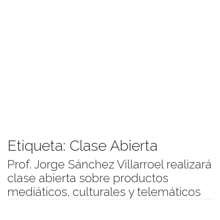
Etiqueta:
Clase Abierta
Prof. Jorge Sánchez Villarroel realizará
clase abierta sobre productos
mediáticos, culturales y telemáticos
Publicado el
25/06/2021
- Facultad de Filosofía y Humanidades