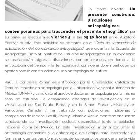
La clase abierta “
Un
presente construido.
Discusiones
antropológicas
contemporáneas para trascender el presente etnográfico
”, por
su parte, se efectuará el
viernes 5
, a las
09:50 horas
en el Auditorio
Eleazar Huerta. Esta actividad se enmarca en el “
Ciclo de seminarios de
actualización del conocimiento antropológico
” que organiza la Escuela de
Antropología junto al Instituto de Estudios Antropológicos. En la exposición
se presentarán algunas discusiones contemporáneas en torno a la
antropología del tiempo y la temporalidad, considerando en particular los
aportes para la construcción de una antropología del futuro.
Raúl H. Contreras Román es antropólogo por la Universidad Católica de
Temuco, maestro en antropología por la Universidad Nacional Autónoma de
México (UNAM) y candidato al grado de doctor en antropología por la misma
casa de estudios. Ha desarrollado estancias de investigación en la
Universidad de Sao Paulo, Brasil y en la Simon Fraser University en
Vancouver, Canadá y ha trabajado con poblaciones indígenas y
campesinas de México, Brasil, Chile y Colombia. Actualmente se encuentra
concluyendo su investigación doctoral desarrollada junto a población
indígena otomí de México. En esta investigación intenta conjuntar la
antropología económica y la antropología del tiempo, para interpretar las
formas en que las transformaciones de los repertorios para ganarse la vida