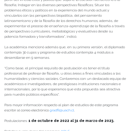
filosofía; Indagar en las diversas perspectivas filosóficas; Situar los
problemas éticos y políticos en la experiencia del mundo actual y
vincularlos con las perspectivas biopolítica, del pensamiento
latinoamericano y de la filosofía de los derechos humanos; además, de
experimentar el proceso de enseñanza-aprendizaje de la filosofía a través
de perspectivas curriculares, metodológicas y evaluativas desde su
potencia formadora y transformadora”, indicó.
La académica mencionó además que, en su primera versión, el diplomado
contempla 30 cupos y programa de estudios contempla 4 módulos a
desarrollarse en 9 semanas.
“Como base, el principal requisito de postulación es tener el título
profesional de profesor de filosofía, u otras áreas a fines vinculadas a las
humanidades y ciencias sociales. Contaremos con un destacado equipo de
académicos e investigadores, de prestigiosas instituciones nacionales e
internacionales, por lo que esperamos que esta propuesta sea atractiva
para nuestro públicos específicos”.
Para mayor información respecto al plan de estudios de este programa
escribir al correo electrónico
gradfil@uach.cl
.
Postulaciones:
1 de octubre de 2022 al 31 de marzo de 2023.