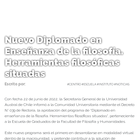
Nuevo Diplomado en
Enseñanza de la filosofía.
Herramientas filosóficas
situadas
Escrito por:
daniel | 26/09/2022 |
#CENTRO #ESCUELA #INSTITUTO #NOTICIAS
Con fecha 22 de junio de 2022, la Secretaría General de la Universidad
Austral de Chile informó a la Comunidad Universitaria mediante el Decreto
N° 039 de Rectoría, la aprobación del programa de “Diplomado en
enseñanza de la filosofía. Herramientas filosóficas situadas”, perteneciente
a la Escuela de Graduados de la Facultad de Filosofía y Humanidades.
Este nuevo programa será el primero en desarrollarse en modalidad virtual
dentro de la macrounidad, y pretende contribuir a la solución de