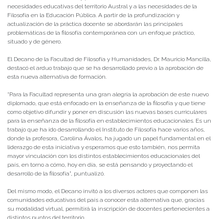
necesidades educativas del territorio Austral y a las necesidades de la
Filosofía en la Educación Pública. A partir de la profundización y
actualización de la práctica docente se abordarán las principales
problemáticas de la filosofía contemporánea con un enfoque práctico,
situado y de género.
El Decano de la Facultad de Filosofía y Humanidades, Dr. Mauricio Mancilla,
destacó el arduo trabajo que se ha desarrollado previo a la aprobación de
esta nueva alternativa de formación.
“Para la Facultad representa una gran alegría la aprobación de este nuevo
diplomado, que está enfocado en la enseñanza de la filosofía y que tiene
como objetivo difundir y poner en discusión las nuevas bases curriculares
para la enseñanza de la filosofía en establecimientos educacionales. Es un
trabajo que ha ido desarrollando el Instituto de Filosofía hace varios años,
donde la profesora, Carolina Ávalos, ha jugado un papel fundamental en el
liderazgo de esta iniciativa y esperamos que esto también, nos permita
mayor vinculación con los distintos establecimientos educacionales del
país, en torno a cómo, hoy en día, se está pensando y proyectando el
desarrollo de la filosofía”, puntualizó.
Del mismo modo, el Decano invitó a los diversos actores que componen las
comunidades educativas del país a conocer esta alternativa que, gracias
su modalidad virtual, permitirá la inscripción de docentes pertenecientes a
distintos puntos del territorio.