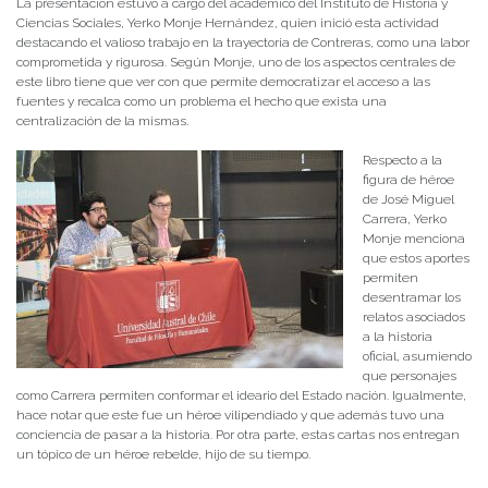
La presentación estuvo a cargo del académico del Instituto de Historia y
Ciencias Sociales, Yerko Monje Hernández, quien inició esta actividad
destacando el valioso trabajo en la trayectoria de Contreras, como una labor
comprometida y rigurosa. Según Monje, uno de los aspectos centrales de
este libro tiene que ver con que permite democratizar el acceso a las
fuentes y recalca como un problema el hecho que exista una
centralización de la mismas.
Respecto a la
figura de héroe
de José Miguel
Carrera, Yerko
Monje menciona
que estos aportes
permiten
desentramar los
relatos asociados
a la historia
oficial, asumiendo
que personajes
como Carrera permiten conformar el ideario del Estado nación. Igualmente,
hace notar que este fue un héroe vilipendiado y que además tuvo una
conciencia de pasar a la historia. Por otra parte, estas cartas nos entregan
un tópico de un héroe rebelde, hijo de su tiempo.