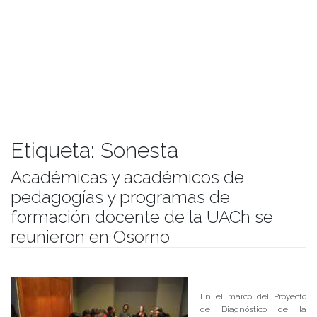
Etiqueta:
Sonesta
Académicas y académicos de
pedagogías y programas de
formación docente de la UACh se
reunieron en Osorno
Publicado el
13/07/2018
- Facultad de Filosofía y Humanidades
En el marco del Proyecto
de Diagnóstico de la