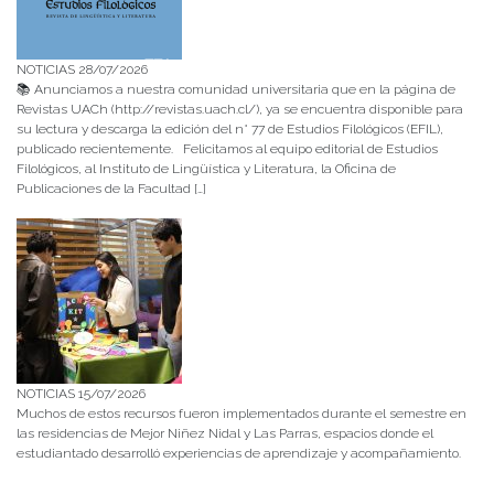
NOTICIAS 28/07/2026
📚 Anunciamos a nuestra comunidad universitaria que en la página de
Revistas UACh (http://revistas.uach.cl/), ya se encuentra disponible para
su lectura y descarga la edición del n° 77 de Estudios Filológicos (EFIL),
publicado recientemente. Felicitamos al equipo editorial de Estudios
Filológicos, al Instituto de Lingüística y Literatura, la Oficina de
Publicaciones de la Facultad […]
NOTICIAS 15/07/2026
Muchos de estos recursos fueron implementados durante el semestre en
las residencias de Mejor Niñez Nidal y Las Parras, espacios donde el
estudiantado desarrolló experiencias de aprendizaje y acompañamiento.