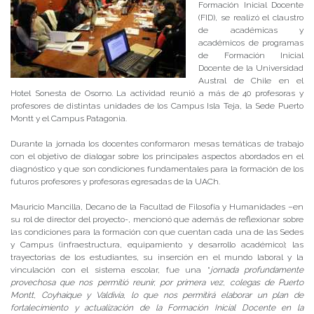
Formación Inicial Docente
(FID), se realizó el claustro
de académicas y
académicos de programas
de Formación Inicial
Docente de la Universidad
Austral de Chile en el
Hotel Sonesta de Osorno. La actividad reunió a más de 40 profesoras y
profesores de distintas unidades de los Campus Isla Teja, la Sede Puerto
Montt y el Campus Patagonia.
Durante la jornada los docentes conformaron mesas temáticas de trabajo
con el objetivo de dialogar sobre los principales aspectos abordados en el
diagnóstico y que son condiciones fundamentales para la formación de los
futuros profesores y profesoras egresadas de la UACh.
Mauricio Mancilla, Decano de la Facultad de Filosofía y Humanidades –en
su rol de director del proyecto-, mencionó que además de reflexionar sobre
las condiciones para la formación con que cuentan cada una de las Sedes
y Campus (infraestructura, equipamiento y desarrollo académico); las
trayectorias de los estudiantes, su inserción en el mundo laboral y la
vinculación con el sistema escolar, fue una “
jornada profundamente
provechosa
que nos permitió reunir, por primera vez, colegas de Puerto
Montt, Coyhaique y Valdivia, lo
que nos permitirá elaborar un plan de
fortalecimiento y actualización de la Formación Inicial Docente en la