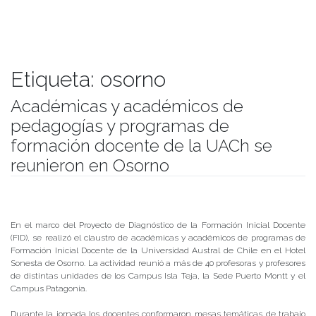
Etiqueta:
osorno
Académicas y académicos de
pedagogías y programas de
formación docente de la UACh se
reunieron en Osorno
Publicado el
13/07/2018
- Facultad de Filosofía y Humanidades
En el marco del Proyecto de Diagnóstico de la Formación Inicial Docente
(FID), se realizó el claustro de académicas y académicos de programas de
Formación Inicial Docente de la Universidad Austral de Chile en el Hotel
Sonesta de Osorno. La actividad reunió a más de 40 profesoras y profesores
de distintas unidades de los Campus Isla Teja, la Sede Puerto Montt y el
Campus Patagonia.
Durante la jornada los docentes conformaron mesas temáticas de trabajo