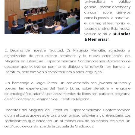
universitaria y público
general- podrán aprender y
dialogar sobre géneros
como la poesía, la narrativa,
el drama, el testimonio, el
teatro y el cine. Esta nueva
versión se titula “
Autorías
& Memorias
”.
El Decano de nuestra Facultad, Dr. Mauricio Mancilla, agradeció la
organización de este exitoso seminario y la nueva acreditación del
Magíster en Literatura Hispanoamericana Contemporánea. Aprovechó de
destacar que el evento permite el diálogo y la reflexión en torno a la
literatura, pero también a cómo trasunta a otros lenguajes.
Un homenaje a Jorge Torres, un conversatorio con jóvenes autores y
poetas, las experiencias del Teatro Luna, sobre literatura y lenguaje
cinematográfico, además de lanzamientos de libros son parte del programa
de actividades del Seminario de Literatura Regional.
Docentes del Magíster en Literatura Hispanoamericana Contemporánea
dictan el curso que es abierto a la comunidad valdiviana y universitaria. Los
participantes que acrediten un al menos 80% de asistencia recibirán un
certificado de constancia de la Escuela de Graduados.