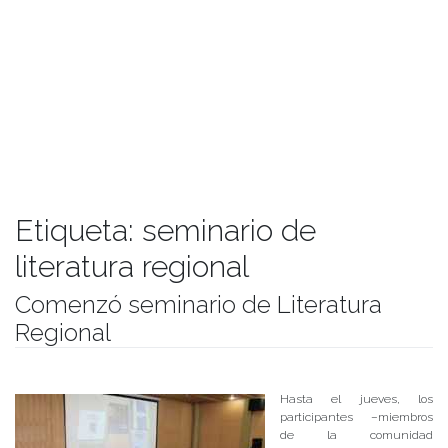
Etiqueta:
seminario de
literatura regional
Comenzó seminario de Literatura
Regional
Publicado el
09/01/2018
- Facultad de Filosofía y Humanidades
Hasta el jueves, los
participantes –miembros
de la comunidad