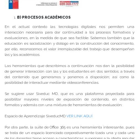
B) PROCESOS ACADÉMICOS
En el actual contexto las tecnologías digitales nos permiten una
interacción necesaria para dar continuidad a los procesos formativos y
evaluaciones, en la medida de que sea factible. Sabemos también que la
educación es socialización y diálogo en la construcción del conocimiento,
por ello, reconocemos el valor irremplazable del trabajo que desempeñan
las y los académicos.
Las herramientas que describimos a continuación nos dan la posibilidad
de generar interacción con las y los estudiantes en dos sentidos: a través
del contenido que generamos y ponemos a disposición; así como la
posibilidad de interactuar mediante videoconferencias.
Se sugiere usar Siveduc MD, que es una plataforma proyectada para
posibilitar mayores niveles de exposición de contenido, en distintos
formatos y además con una mixtura de herramientas de evaluación:
Espacio de Aprendizaje SiveducMD
VER LINK AQUÍ
Por otra parte, la suite de Office 365 es una herramienta interesante, pues
se trata de un espacio licenciado corporativamente (cada una y cada uno
de los docentes tiene acceso a características superiores a la oferta regular