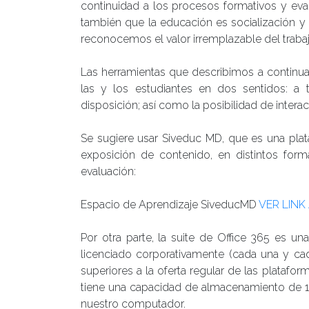
continuidad a los procesos formativos y eva
también que la educación es socialización y 
reconocemos el valor irremplazable del trab
Las herramientas que describimos a continua
las y los estudiantes en dos sentidos: 
disposición; así como la posibilidad de inter
Se sugiere usar Siveduc MD, que es una plat
exposición de contenido, en distintos fo
evaluación:
Espacio de Aprendizaje SiveducMD
VER LINK
Por otra parte, la suite de Office 365 es un
licenciado corporativamente (cada una y cad
superiores a la oferta regular de las platafo
tiene una capacidad de almacenamiento de 1 
nuestro computador.