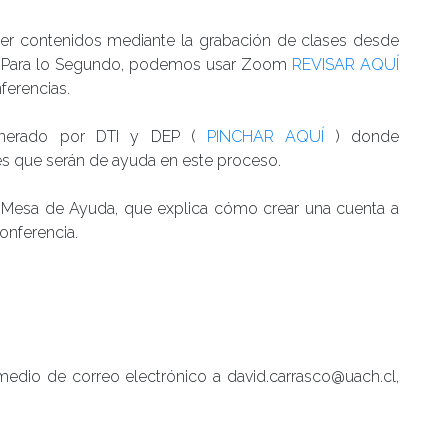
er contenidos mediante la grabación de clases desde
. Para lo Segundo, podemos usar Zoom
REVISAR AQUÍ
nferencias.
generado por DTI y DEP (
PINCHAR AQUÍ
) donde
es que serán de ayuda en este proceso.
 Mesa de Ayuda, que explica cómo crear una cuenta a
onferencia.
medio de correo electrónico a david.carrasco@uach.cl,