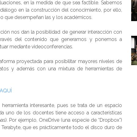
luaciones, en la medida de que sea factible. Sabemos
diálogo en la construcción del conocimiento, por ello,
ajo que desempeñan las y los académicos.
ción nos dan la posibilidad de generar interacción con
a través del contenido que generamos y ponemos a
actuar mediante videoconferencias.
aforma proyectada para posibilitar mayores niveles de
rmatos y además con una mixtura de herramientas de
 AQUÍ
a herramienta interesante, pues se trata de un espacio
a uno de los docentes tiene acceso a características
rmas). Por ejemplo, OneDrive (una especie de “Dropbox”)
Terabyte, que es prácticamente todo el disco duro de