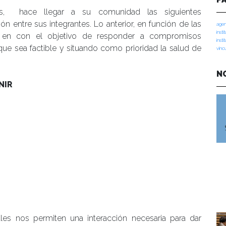
es, hace llegar a su comunidad las siguientes
n entre sus integrantes. Lo anterior, en función de las
agen
insti
y en con el objetivo de responder a compromisos
insti
que sea factible y situando como prioridad la salud de
vinc
N
NIR
ales nos permiten una interacción necesaria para dar