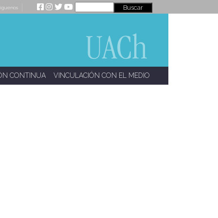
íguenos
ÓN CONTINUA
VINCULACIÓN CON EL MEDIO