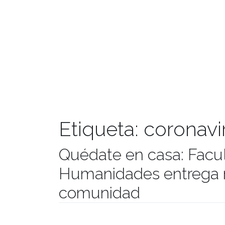
Etiqueta:
coronavi
Quédate en casa: Facul
Humanidades entrega 
comunidad
Publicado el
18/03/2020
- Facultad de Filosofía y Hu