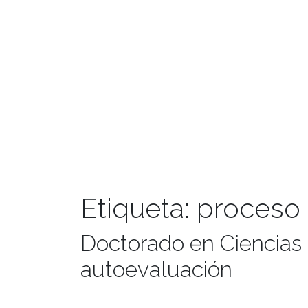
Etiqueta:
proceso 
Doctorado en Ciencias
autoevaluación
Publicado el
27/07/2018
- Facultad de Filosofía y Hu