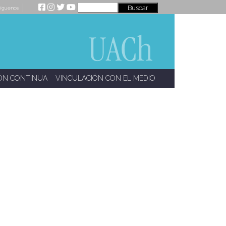
íguenos
ÓN CONTINUA
VINCULACIÓN CON EL MEDIO