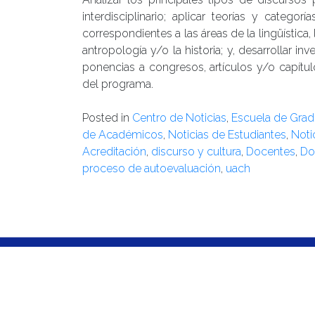
interdisciplinario; aplicar teorías y catego
correspondientes a las áreas de la lingüística, la
antropología y/o la historia; y, desarrollar 
ponencias a congresos, artículos y/o capítul
del programa.
Posted in
Centro de Noticias
,
Escuela de Gra
de Académicos
,
Noticias de Estudiantes
,
Noti
Acreditación
,
discurso y cultura
,
Docentes
,
Do
proceso de autoevaluación
,
uach