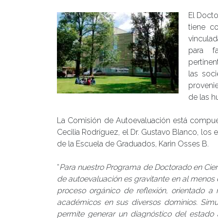
El Docto
tiene c
vinculada
para f
pertinen
las soc
provenie
de las 
La Comisión de Autoevaluación está compuesta
Cecilia Rodríguez, el Dr. Gustavo Blanco, los e
de la Escuela de Graduados, Karin Osses B.
“
Para nuestro Programa de Doctorado en Cien
de autoevaluación es gravitante en al menos d
proceso orgánico de reflexión, orientado a 
académicos en sus diversos dominios. Simult
permite generar un diagnóstico del estado 