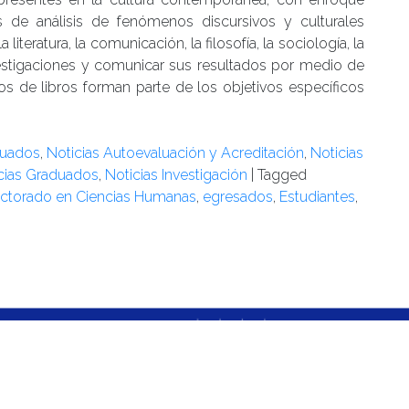
rías de análisis de fenómenos discursivos y culturales
 literatura, la comunicación, la filosofía, la sociología, la
investigaciones y comunicar sus resultados por medio de
os de libros forman parte de los objetivos específicos
duados
,
Noticias Autoevaluación y Acreditación
,
Noticias
cias Graduados
,
Noticias Investigación
|
Tagged
ctorado en Ciencias Humanas
,
egresados
,
Estudiantes
,