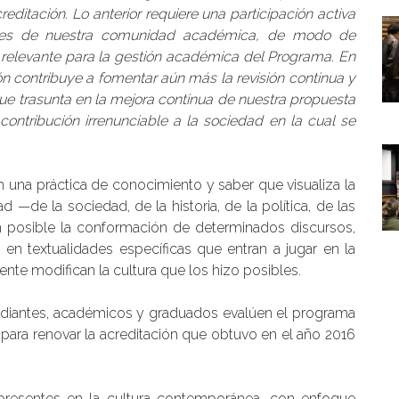
editación. Lo anterior requiere una participación activa
rantes de nuestra comunidad académica, de modo de
va relevante para la gestión académica del Programa. En
n contribuye a fomentar aún más la revisión continua y
que trasunta en la mejora continua de nuestra propuesta
 contribución irrenunciable a la sociedad en la cual se
n una práctica de conocimiento y saber que visualiza la
 —de la sociedad, de la historia, de la política, de las
 posible la conformación de determinados discursos,
 en textualidades específicas que entran a jugar en la
te modifican la cultura que los hizo posibles.
udiantes, académicos y graduados evalúen el programa
 para renovar la acreditación que obtuvo en el año 2016
s presentes en la cultura contemporánea, con enfoque