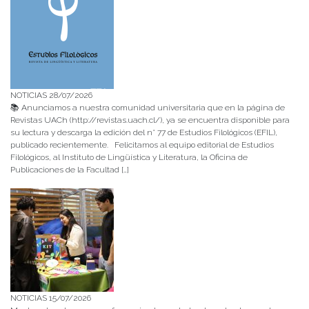
NOTICIAS 28/07/2026
📚 Anunciamos a nuestra comunidad universitaria que en la página de
Revistas UACh (http://revistas.uach.cl/), ya se encuentra disponible para
su lectura y descarga la edición del n° 77 de Estudios Filológicos (EFIL),
publicado recientemente. Felicitamos al equipo editorial de Estudios
Filológicos, al Instituto de Lingüística y Literatura, la Oficina de
Publicaciones de la Facultad […]
NOTICIAS 15/07/2026