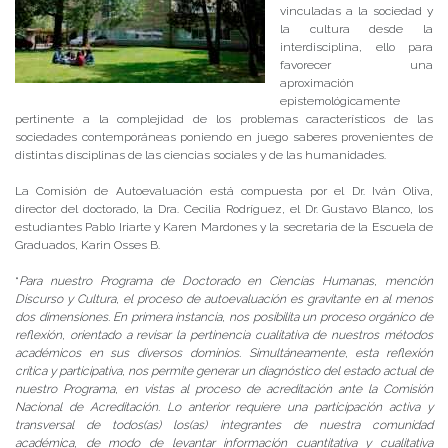
vinculadas a la sociedad y
la cultura desde la
interdisciplina, ello para
favorecer una
aproximación
epistemológicamente
pertinente a la complejidad de los problemas característicos de las
sociedades contemporáneas poniendo en juego saberes provenientes de
distintas disciplinas de las ciencias sociales y de las humanidades.
La Comisión de Autoevaluación está compuesta por el Dr. Iván Oliva,
director del doctorado, la Dra. Cecilia Rodríguez, el Dr. Gustavo Blanco, los
estudiantes Pablo Iriarte y Karen Mardones y la secretaria de la Escuela de
Graduados, Karin Osses B.
“
Para nuestro Programa de Doctorado en Ciencias Humanas, mención
Discurso y Cultura, el proceso de autoevaluación es gravitante en al menos
dos dimensiones. En primera instancia, nos posibilita un proceso orgánico de
reflexión, orientado a revisar la pertinencia cualitativa de nuestros métodos
académicos en sus diversos dominios. Simultáneamente, esta reflexión
crítica y participativa, nos permite generar un diagnóstico del estado actual de
nuestro Programa, en vistas al proceso de acreditación ante la Comisión
Nacional de Acreditación. Lo anterior requiere una participación activa y
transversal de todos(as) los(as) integrantes de nuestra comunidad
académica, de modo de levantar información cuantitativa y cualitativa