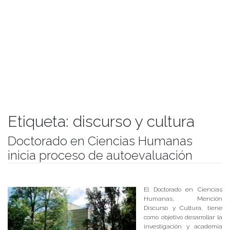
Etiqueta:
discurso y cultura
Doctorado en Ciencias Humanas
inicia proceso de autoevaluación
Publicado el
27/07/2018
- Facultad de Filosofía y Humanidades
El Doctorado en Ciencias
Humanas, Mención
Discurso y Cultura, tiene
como objetivo desarrollar la
investigación y academia