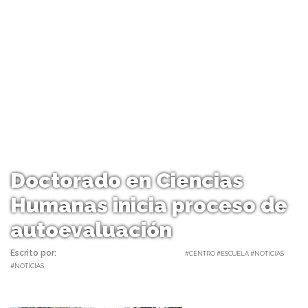
Doctorado en Ciencias
Humanas inicia proceso de
autoevaluación
Escrito por:
Carolina Angulo | 27/07/2018 |
#CENTRO #ESCUELA #NOTICIAS
#NOTICIAS