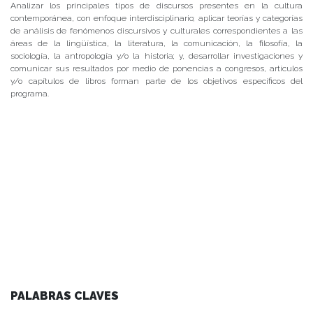
Analizar los principales tipos de discursos presentes en la cultura
contemporánea, con enfoque interdisciplinario; aplicar teorías y categorías
de análisis de fenómenos discursivos y culturales correspondientes a las
áreas de la lingüística, la literatura, la comunicación, la filosofía, la
sociología, la antropología y/o la historia; y, desarrollar investigaciones y
comunicar sus resultados por medio de ponencias a congresos, artículos
y/o capítulos de libros forman parte de los objetivos específicos del
programa.
PALABRAS CLAVES