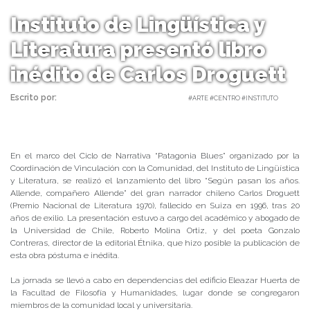
Instituto de Lingüística y
Literatura presentó libro
inédito de Carlos Droguett
Escrito por:
Carolina Angulo | 20/11/2019 |
#ARTE #CENTRO #INSTITUTO
En el marco del Ciclo de Narrativa “Patagonia Blues” organizado por la
Coordinación de Vinculación con la Comunidad, del Instituto de Lingüística
y Literatura, se realizó el lanzamiento del libro “Según pasan los años.
Allende, compañero Allende” del gran narrador chileno Carlos Droguett
(Premio Nacional de Literatura 1970), fallecido en Suiza en 1996, tras 20
años de exilio. La presentación estuvo a cargo del académico y abogado de
la Universidad de Chile, Roberto Molina Ortiz, y del poeta Gonzalo
Contreras, director de la editorial Étnika, que hizo posible la publicación de
esta obra póstuma e inédita.
La jornada se llevó a cabo en dependencias del edificio Eleazar Huerta de
la Facultad de Filosofía y Humanidades, lugar donde se congregaron
miembros de la comunidad local y universitaria.