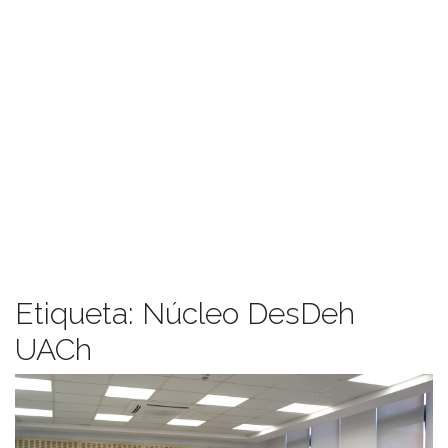
Etiqueta:
Núcleo DesDeh
UACh