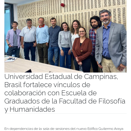
Universidad Estadual de Campinas,
Brasil fortalece vínculos de
colaboración con Escuela de
Graduados de la Facultad de Filosofía
y Humanidades
Publicado el
22/12/2022
- Facultad de Filosofía y Humanidades
En dependencias de la sala de sesiones del nuevo Edifico Guilermo Araya