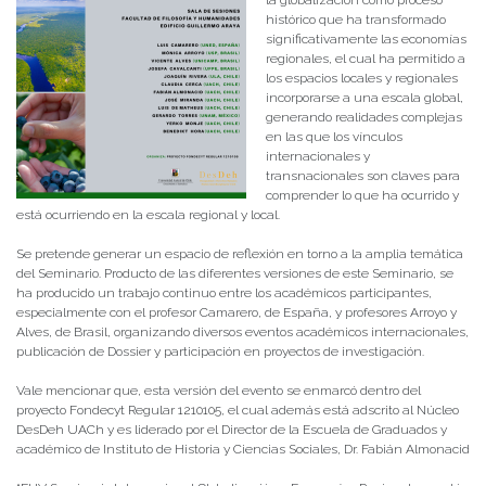
la globalización como proceso
histórico que ha transformado
significativamente las economías
regionales, el cual ha permitido a
los espacios locales y regionales
incorporarse a una escala global,
generando realidades complejas
en las que los vínculos
internacionales y
transnacionales son claves para
comprender lo que ha ocurrido y
está ocurriendo en la escala regional y local.
Se pretende generar un espacio de reflexión en torno a la amplia temática
del Seminario. Producto de las diferentes versiones de este Seminario, se
ha producido un trabajo continuo entre los académicos participantes,
especialmente con el profesor Camarero, de España, y profesores Arroyo y
Alves, de Brasil, organizando diversos eventos académicos internacionales,
publicación de Dossier y participación en proyectos de investigación.
Vale mencionar que, esta versión del evento se enmarcó dentro del
proyecto Fondecyt Regular 1210105, el cual además está adscrito al Núcleo
DesDeh UACh y es liderado por el Director de la Escuela de Graduados y
académico de Instituto de Historia y Ciencias Sociales, Dr. Fabián Almonacid