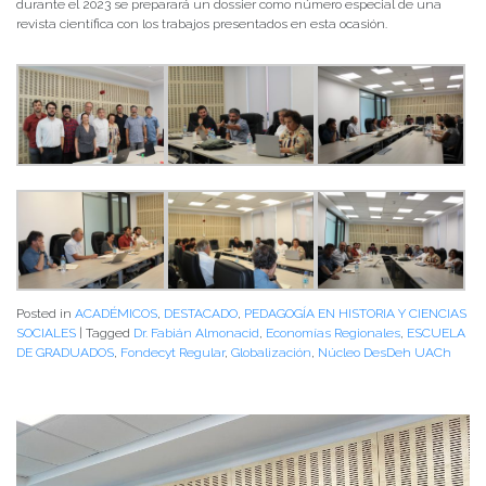
durante el 2023 se preparará un dossier como número especial de una
revista científica con los trabajos presentados en esta ocasión.
Posted in
ACADÉMICOS
,
DESTACADO
,
PEDAGOGÍA EN HISTORIA Y CIENCIAS
SOCIALES
|
Tagged
Dr. Fabián Almonacid
,
Economías Regionales
,
ESCUELA
DE GRADUADOS
,
Fondecyt Regular
,
Globalización
,
Núcleo DesDeh UACh