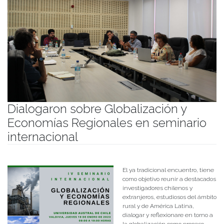
Dialogaron sobre Globalización y
Economías Regionales en seminario
internacional
Publicado el
25/01/2023
- Facultad de Filosofía y Humanidades
El ya tradicional encuentro, tiene
como objetivo reunir a destacados
investigadores chilenos y
extranjeros, estudiosos del ámbito
rural y de América Latina,
dialogar y reflexionare en torno a