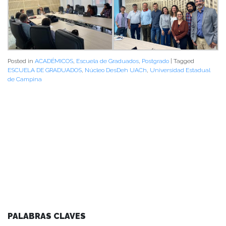
Posted in
ACADÉMICOS
,
Escuela de Graduados
,
Postgrado
|
Tagged
ESCUELA DE GRADUADOS
,
Núcleo DesDeh UACh
,
Universidad Estadual
de Campina
PALABRAS CLAVES