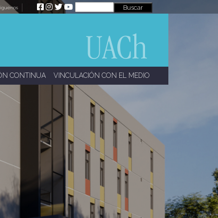
íguenos
ÓN CONTINUA
VINCULACIÓN CON EL MEDIO