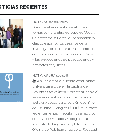
OTICIAS RECIENTES
NOTICIAS 07/08/2026
Durante el encuentro se abordaron
temas como la obra de Lope de Vega y
Calderón de la Barca, el pensamiento
clásico español, los desafíos de la
investigación en literatura, los criterios
editoriales de la Universidad de Navarra
y las proyecciones de publicaciones y
proyectos conjuntos.
NOTICIAS 28/07/2026
📚 Anunciamos a nuestra comunidad
universitaria que en la página de
Revistas UACh (http://revistas.uach.cl/),
ya se encuentra disponible para su
lectura y descarga la edición del n° 77
de Estudios Filológicos (EFIL), publicado
recientemente. Felicitamos al equipo
editorial de Estudios Filológicos, al
Instituto de Lingüística y Literatura, la
Oficina de Publicaciones de la Facultad