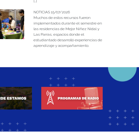
[…]
NOTICIAS 15/07/2026
Muchos de estos recursos fueron
implementados durante el semestre en
las residencias de Mejor Niñez Nidal y
Las Parras, espacios donde el
estudiantado desarrolló experiencias de
aprendizaje y acompañamiento.