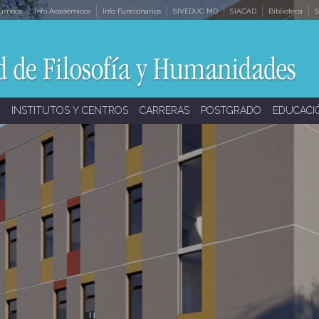
lumnos
Info Académicos
Info Funcionarios
SIVEDUC MD
SIACAD
Biblioteca
S
INSTITUTOS Y CENTROS
CARRERAS
POSTGRADO
EDUCACI