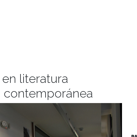
en literatura
a contemporánea
P