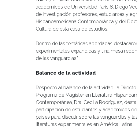
académicos de Universidad Paris 8, Diego Vecc
de investigación profesores, estudiantes y eg
Hispanoamericana Contemporánea y del Doct
Cultura de esta casa de estudios.
Dentro de las temáticas abordadas destacaron r
experimentales expandidas y una mesa redonda
de las vanguardias”.
Balance de la actividad
Respecto al balance de la actividad, la Directo
Programa de Magíster en Literatura Hispanoa
Contemporánea, Dra. Cecilia Rodríguez, desta
participación de estudiantes y académicos de 
países para discutir sobre las vanguardias y la
literaturas experimentales en América Latina.