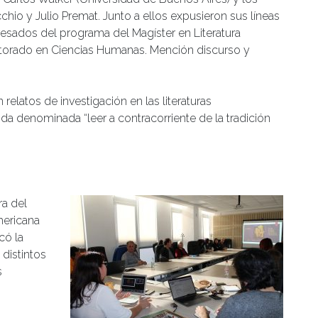
hio y Julio Premat. Junto a ellos expusieron sus líneas
resados del programa del Magíster en Literatura
orado en Ciencias Humanas. Mención discurso y
elatos de investigación en las literaturas
 denominada “leer a contracorriente de la tradición
ra del
mericana
có la
distintos
s