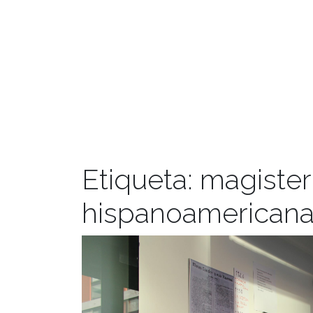
Etiqueta:
magister 
hispanoamerican