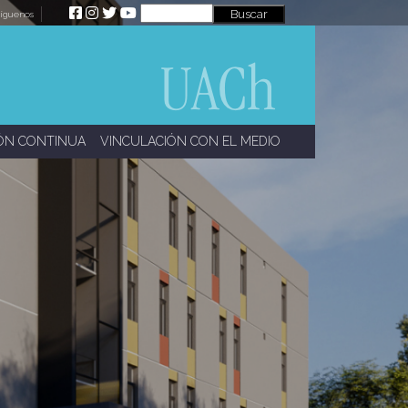
íguenos
ÓN CONTINUA
VINCULACIÓN CON EL MEDIO