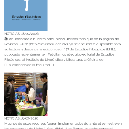
NOTICIAS 28/07/2026
📚 Anunciamos a nuestra comunidad universitaria que en la página de
Revistas UACh (http://revistas.uach.cl/), ya se encuentra disponible para
su lectura y descarga la edición del n° 77 de Estudios Filológicos (EFIL),
publicado recientemente. Felicitamos al equipo editorial de Estudios
Filológicos, al Instituto de Lingüística y Literatura, la Oficina de
Publicaciones de la Facultad […]
NOTICIAS 15/07/2026
Muchos de estos recursos fueron implementados durante el semestre en
las residencias de Mejor Niñez Nidal y Las Parras, espacios donde el