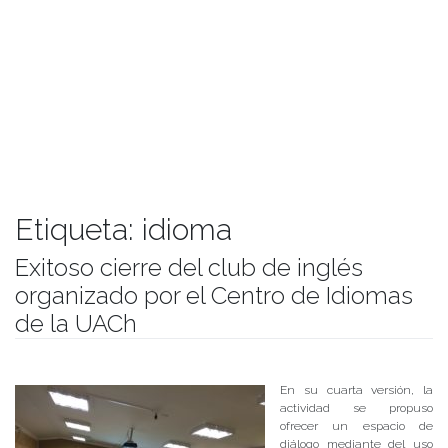
Etiqueta:
idioma
Exitoso cierre del club de inglés
organizado por el Centro de Idiomas
de la UACh
Publicado el
08/05/2018
- Facultad de Filosofía y Humanidades
En su cuarta versión, la
actividad se propuso
ofrecer un espacio de
diálogo mediante del uso