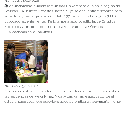
NOTICIAS 28/07/2026
📚 Anunciamos a nuestra comunidad universitaria que en la página de
Revistas UACh (http://revistas.uach.cl/), ya se encuentra disponible para
su lectura y descarga la edición del n° 77 de Estudios Filológicos (EFIL),
publicado recientemente. Felicitamos al equipo editorial de Estudios
Filológicos, al Instituto de Lingüística y Literatura, la Oficina de
Publicaciones de la Facultad […]
NOTICIAS 15/07/2026
Muchos de estos recursos fueron implementados durante el semestre en
las residencias de Mejor Niñez Nidal y Las Parras, espacios donde el
estudiantado desarrolló experiencias de aprendizaje y acompañamiento.