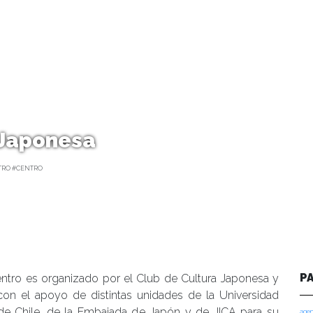
a Japonesa
TRO #CENTRO
P
entro es organizado por el Club de Cultura Japonesa y
con el apoyo de distintas unidades de la Universidad
 de Chile, de la Embajada de Japón y de JICA para su
agen