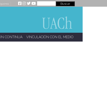
íguenos
ÓN CONTINUA
VINCULACIÓN CON EL MEDIO