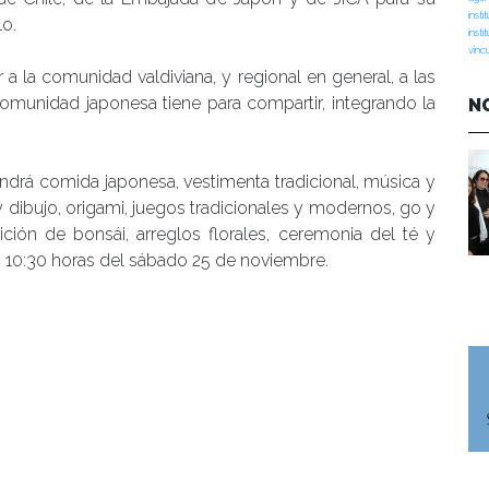
insti
lo.
insti
vinc
r a la comunidad valdiviana, y regional en general, a las
comunidad japonesa tiene para compartir, integrando la
N
ndrá comida japonesa, vestimenta tradicional, música y
y dibujo, origami, juegos tradicionales y modernos, go y
ición de bonsái, arreglos florales, ceremonia del té y
las 10:30 horas del sábado 25 de noviembre.