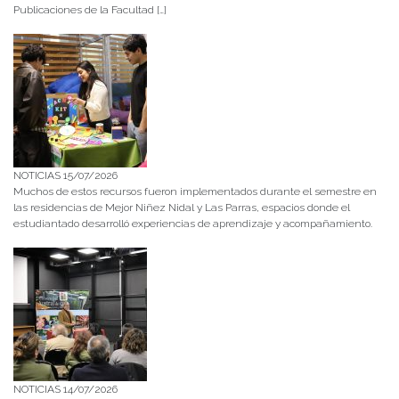
Publicaciones de la Facultad […]
NOTICIAS 15/07/2026
Muchos de estos recursos fueron implementados durante el semestre en
las residencias de Mejor Niñez Nidal y Las Parras, espacios donde el
estudiantado desarrolló experiencias de aprendizaje y acompañamiento.
NOTICIAS 14/07/2026