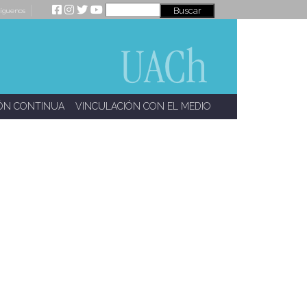
íguenos
ÓN CONTINUA
VINCULACIÓN CON EL MEDIO