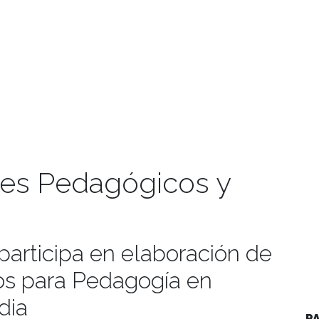
es Pedagógicos y
participa en elaboración de
s para Pedagogía en
dia
P