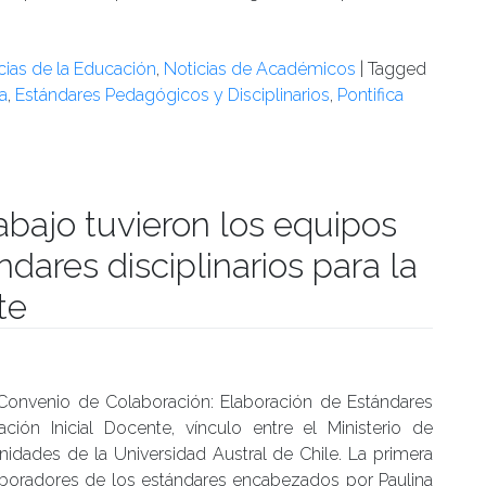
ncias de la Educación
,
Noticias de Académicos
|
Tagged
a
,
Estándares Pedagógicos y Disciplinarios
,
Pontifica
abajo tuvieron los equipos
dares disciplinarios para la
te
umanidades
l Convenio de Colaboración: Elaboración de Estándares
ción Inicial Docente, vínculo entre el Ministerio de
nidades de la Universidad Austral de Chile. La primera
aboradores de los estándares encabezados por Paulina