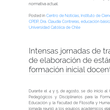
normativa actual.
Posted in
Centro de Noticias
,
Instituto de Cie
CPEIP
,
Dra. Claudia Contreras
,
educación básic
Universidad Católica de Chile
Intensas jornadas de tr
de elaboración de están
formación inicial docen
Publicado el
08/08/2017
- Facultad de Filosofía y H
Durante el 4 y 5 de agosto, se dio inicio a
Pedagógicos y Disciplinarios para la Forma
Educación y la Facultad de Filosofía y Huma
jornada reunió a los equipos académicos el