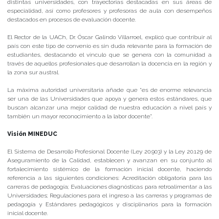
distintas universidades, con trayectorias destacadas en sus áreas de
especialidad, así como profesores y profesoras de aula con desempeños
destacados en procesos de evaluación docente.
El Rector de la UACh, Dr. Óscar Galindo Villarroel, explicó que contribuir al
país con este tipo de convenio es sin duda relevante para la formación de
estudiantes, destacando el vínculo que se genera con la comunidad a
través de aquellos profesionales que desarrollan la docencia en la región y
la zona sur austral.
La máxima autoridad universitaria añade que “es de enorme relevancia
ser una de las Universidades que apoya y genera estos estándares, que
buscan alcanzar una mejor calidad de nuestra educación a nivel país y
también un mayor reconocimiento a la labor docente”.
Visión MINEDUC
El Sistema de Desarrollo Profesional Docente (Ley 20.903) y la Ley 20.129 de
Aseguramiento de la Calidad, establecen y avanzan en su conjunto al
fortalecimiento sistémico de la formación inicial docente, haciendo
referencia a las siguientes condiciones: Acreditación obligatoria para las
carreras de pedagogía; Evaluaciones diagnósticas para retroalimentar a las
Universidades; Regulaciones para el ingreso a las carreras y programas de
pedagogía y Estándares pedagógicos y disciplinarios para la formación
inicial docente.