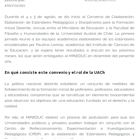
#CENTRO #INSTITUTO
#PROFESORES
Durante el 4 y 5 de agosto, se dio inicio al Convenio de Colaboración:
Elaboración de Estándares Pedagógicos y Disciplinarios para la Formación
Inicial Docente, vínculo entre el Ministerio de Educación y la Facultad de
Filosofía y Humanidades de la Universidad Austral de Chile. La primera
jornada reunió a los equipos académicos elaboradores de los estándares
encabezados por Paulina Larrosa, académica del Instituto de Ciencias de
la Educación, y se espera tener resultados a discutir en los próximos
meses, los que serán entregados al MINEDUC en diciembre del presente
año.
En qué consiste este convenio y el rol de la UACh
La política nacional docente establece un conjunto de medidas de
fortalecimiento de la formación inicial de profesores, profesoras, educadores
y educadoras; compromiso que se constituye en elemento trascendental
para alcanzar los objetivos de una educación fundada en el derecho y la
calidad.
Por ello, el MINEDUC elaboró un proceso de postulación para que las
Universidades públicas y privadas puedan trabajar en conjunto con el
Centro de Perfeccionamiento, Experimentación e Investigaciones
Pedagógicas (CPEIP), en la elaboración de Estándares Pedagógicos y