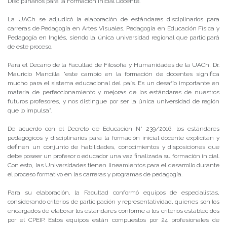
Disciplinarios para la Formación Inicial Docente.
La UACh se adjudicó la elaboración de estándares disciplinarios para
carreras de Pedagogía en Artes Visuales, Pedagogía en Educación Física y
Pedagogía en Inglés, siendo la única universidad regional que participará
de este proceso.
Para el Decano de la Facultad de Filosofía y Humanidades de la UACh, Dr.
Mauricio Mancilla “este cambio en la formación de docentes significa
mucho para el sistema educacional del país. Es un desafío importante en
materia de perfeccionamiento y mejoras de los estándares de nuestros
futuros profesores, y nos distingue por ser la única universidad de región
que lo impulsa”.
De acuerdo con el Decreto de Educación N° 239/2016, los estándares
pedagógicos y disciplinarios para la formación inicial docente explicitan y
definen un conjunto de habilidades, conocimientos y disposiciones que
debe poseer un profesor o educador una vez finalizada su formación inicial.
Con esto, las Universidades tienen lineamientos para el desarrollo durante
el proceso formativo en las carreras y programas de pedagogía.
Para su elaboración, la Facultad conformó equipos de especialistas,
considerando criterios de participación y representatividad, quienes son los
encargados de elaborar los estándares conforme a los criterios establecidos
por el CPEIP. Estos equipos están compuestos por 24 profesionales de