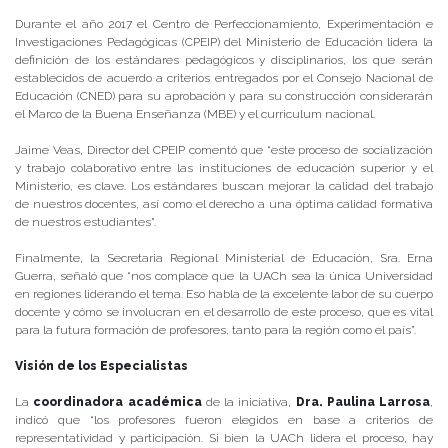
Durante el año 2017 el Centro de Perfeccionamiento, Experimentación e
Investigaciones Pedagógicas (CPEIP) del Ministerio de Educación lidera la
definición de los estándares pedagógicos y disciplinarios, los que serán
establecidos de acuerdo a criterios entregados por el Consejo Nacional de
Educación (CNED) para su aprobación y para su construcción considerarán
el Marco de la Buena Enseñanza (MBE) y el curriculum nacional.
Jaime Veas, Director del CPEIP comentó que “este proceso de socialización
y trabajo colaborativo entre las instituciones de educación superior y el
Ministerio, es clave. Los estándares buscan mejorar la calidad del trabajo
de nuestros docentes, así como el derecho a una óptima calidad formativa
de nuestros estudiantes”.
Finalmente, la Secretaria Regional Ministerial de Educación, Sra. Erna
Guerra, señaló que “nos complace que la UACh sea la única Universidad
en regiones liderando el tema. Eso habla de la excelente labor de su cuerpo
docente y cómo se involucran en el desarrollo de este proceso, que es vital
para la futura formación de profesores, tanto para la región como el país”.
Visión de los Especialistas
La
coordinadora académica
de la iniciativa,
Dra. Paulina Larrosa
,
indicó que “los profesores fueron elegidos en base a criterios de
representatividad y participación. Si bien la UACh lidera el proceso, hay