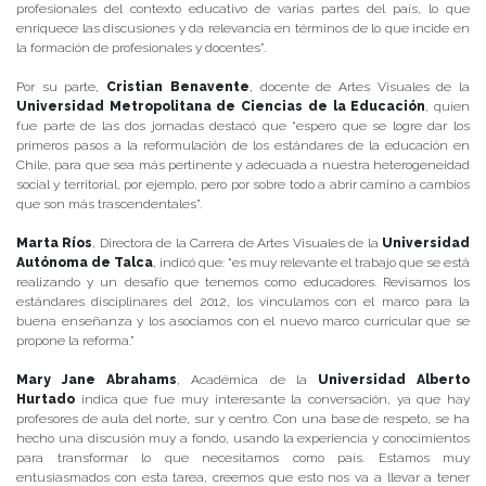
profesionales del contexto educativo de varias partes del país, lo que
enriquece las discusiones y da relevancia en términos de lo que incide en
la formación de profesionales y docentes”.
Por su parte,
Cristian Benavente
, docente de Artes Visuales de la
Universidad Metropolitana de Ciencias de la Educación
, quien
fue parte de las dos jornadas destacó que “espero que se logre dar los
primeros pasos a la reformulación de los estándares de la educación en
Chile, para que sea más pertinente y adecuada a nuestra heterogeneidad
social y territorial, por ejemplo, pero por sobre todo a abrir camino a cambios
que son más trascendentales”.
Marta Ríos
, Directora de la Carrera de Artes Visuales de la
Universidad
Autónoma de Talca
, indicó que: “es muy relevante el trabajo que se está
realizando y un desafío que tenemos como educadores. Revisamos los
estándares disciplinares del 2012, los vinculamos con el marco para la
buena enseñanza y los asociamos con el nuevo marco curricular que se
propone la reforma.”
Mary Jane Abrahams
, Académica de la
Universidad Alberto
Hurtado
indica que fue muy interesante la conversación, ya que hay
profesores de aula del norte, sur y centro. Con una base de respeto, se ha
hecho una discusión muy a fondo, usando la experiencia y conocimientos
para transformar lo que necesitamos como país. Estamos muy
entusiasmados con esta tarea, creemos que esto nos va a llevar a tener