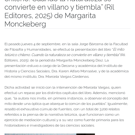
convierte en villano y tiembla” (Ril
Editores, 2025) de Margarita
Monckeberg
Publicado el
09/09/2025
- Facultad de Filosofía y Humanidades
El pasado jueves 4 de septiembre, en la sala Jorge Bárcena de la Facultad
de Filosofía y Humanidades, se efectuó la presentación del libro “
El mito
telúrico chileno. Cuando la naturaleza se convierte en villano y tiembla”
(Ril
Editores, 2025), de la periodista Margarita Monckeberg Díaz. La
presentación estuvo a cargo de la Decana y académica del Instituto de
Historia y Ciencias Sociales, Dra. Karen Alfaro Monsalve, y de la académica
del mismo instituto, Dra. Marcela Vargas Cárdenas.
Dicha actividad se inició con la intervención de Marcela Vargas, quien
efectuó un repaso por los distintos capítulos del libro. Además, mencionó
que, “la autora nos invita, en primera instancia, a observar el concepto del
mito desde una óptica que abarque lo común de los pueblos”. Igualmente,
resaltó el exhaustivo cúmulo de fuentes, con un total de 3.200 relatos
referidos a la prensa de la narrativa telúrica, que funcionan como un
ejercicio de mediación cultural y a su vez como fuente primaria para los
historiadores e investigadores de las ciencias sociales.