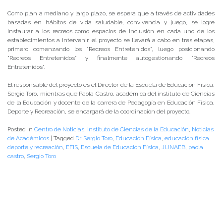
Como plan a mediano y largo plazo, se espera que a través de actividades
basadas en hábitos de vida saludable, convivencia y juego, se logre
instaurar a los recreos como espacios de inclusión en cada uno de los
establecimientos a intervenir, el proyecto se llevará a cabo en tres etapas,
primero comenzando los “Recreos Entretenidos”, luego posicionando
“Recreos Entretenidos” y finalmente autogestionando “Recreos
Entretenidos”.
El responsable del proyecto es el Director de la Escuela de Educación Física,
Sergio Toro, mientras que Paola Castro, académica del instituto de Ciencias
de la Educación y docente de la carrera de Pedagogía en Educación Física,
Deporte y Recreación, se encargará de la coordinación del proyecto.
Posted in
Centro de Noticias
,
Instituto de Ciencias de la Educación
,
Noticias
de Académicos
|
Tagged
Dr. Sergio Toro
,
Educación Física
,
educación física
deporte y recreación
,
EFIS
,
Escuela de Educación Física
,
JUNAEB
,
paola
castro
,
Sergio Toro