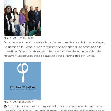
NOTICIAS 07/08/2026
Durante el encuentro se abordaron temas como la obra de Lope de Vega y
Calderón de la Barca, el pensamiento clásico español, los desafíos de la
investigación en literatura, los criterios editoriales de la Universidad de
Navarra y las proyecciones de publicaciones y proyectos conjuntos.
NOTICIAS 28/07/2026
📚 Anunciamos a nuestra comunidad universitaria que en la página de
Revistas UACh (http://revistas.uach.cl/), ya se encuentra disponible para