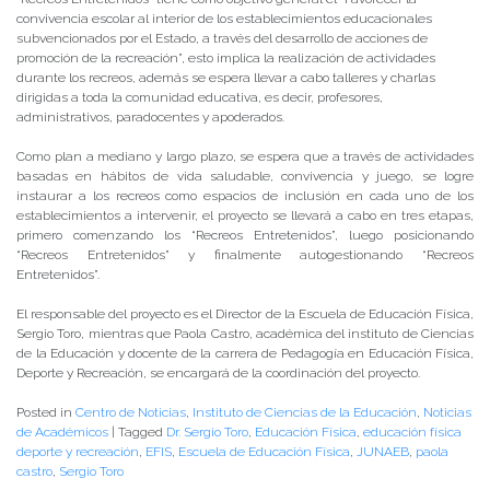
convivencia escolar al interior de los establecimientos educacionales
subvencionados por el Estado, a través del desarrollo de acciones de
promoción de la recreación”, esto implica la realización de actividades
durante los recreos, además se espera llevar a cabo talleres y charlas
dirigidas a toda la comunidad educativa, es decir, profesores,
administrativos, paradocentes y apoderados.
Como plan a mediano y largo plazo, se espera que a través de actividades
basadas en hábitos de vida saludable, convivencia y juego, se logre
instaurar a los recreos como espacios de inclusión en cada uno de los
establecimientos a intervenir, el proyecto se llevará a cabo en tres etapas,
primero comenzando los “Recreos Entretenidos”, luego posicionando
“Recreos Entretenidos” y finalmente autogestionando “Recreos
Entretenidos”.
El responsable del proyecto es el Director de la Escuela de Educación Física,
Sergio Toro, mientras que Paola Castro, académica del instituto de Ciencias
de la Educación y docente de la carrera de Pedagogía en Educación Física,
Deporte y Recreación, se encargará de la coordinación del proyecto.
Posted in
Centro de Noticias
,
Instituto de Ciencias de la Educación
,
Noticias
de Académicos
|
Tagged
Dr. Sergio Toro
,
Educación Física
,
educación física
deporte y recreación
,
EFIS
,
Escuela de Educación Física
,
JUNAEB
,
paola
castro
,
Sergio Toro