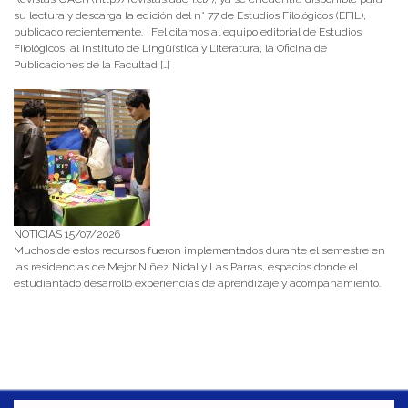
su lectura y descarga la edición del n° 77 de Estudios Filológicos (EFIL),
publicado recientemente. Felicitamos al equipo editorial de Estudios
Filológicos, al Instituto de Lingüística y Literatura, la Oficina de
Publicaciones de la Facultad […]
NOTICIAS 15/07/2026
Muchos de estos recursos fueron implementados durante el semestre en
las residencias de Mejor Niñez Nidal y Las Parras, espacios donde el
estudiantado desarrolló experiencias de aprendizaje y acompañamiento.