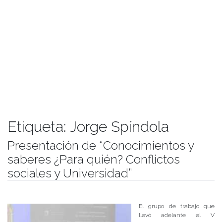
Etiqueta:
Jorge Spíndola
Presentación de “Conocimientos y
saberes ¿Para quién? Conflictos
sociales y Universidad”
Publicado el
30/11/2017
- Facultad de Filosofía y Humanidades
El grupo de trabajo que
llevó adelante el V