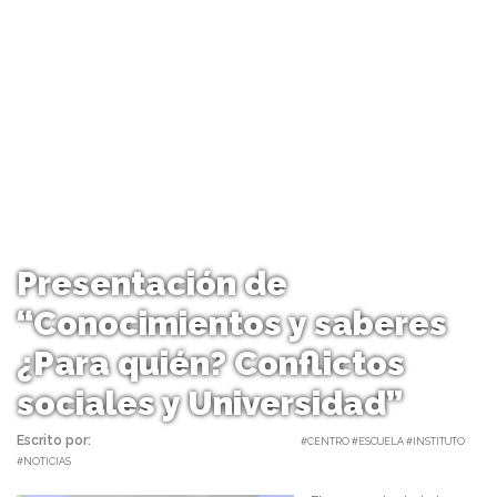
Presentación de
“Conocimientos y saberes
¿Para quién? Conflictos
sociales y Universidad”
Escrito por:
Carolina Angulo | 30/11/2017 |
#CENTRO #ESCUELA #INSTITUTO
#NOTICIAS