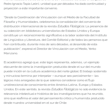
Pedro Ignacio Tapia León), unidad que por décadas ha dado continuidad y
proyección a este importante convenio.
“Desde la Coordinación de Vinculación con el Medio de la Facultad de
Filosofía y Humanidades, celebramos la consolidación del convenio de
distribución internacional de la revista
Estudios Filológicos
. La presencia de
su colección en bibliotecas universitarias de Estados Unidos y Europa
constituye un reconocimiento significativo a la labor sostenida del Instituto
de Lingüística y Literatura, del Comité Editorial y de todas las personas que
han contribuido, durante más de seis décadas, al desarrollo de esta
publicación”, expresó el Director de Vinculación con el Medio, Yerko
Manzano.
El académico agregó que, este logro representa, además, un ejemplo
elocuente de cómo la investigación producida desde el sur del mundo
puede incidir en la cultura académica del norte global. El trabajo sostenido
y minucioso termina por interpelar —aunque sea parcialmente— las
lógicas más arraigadas de lo que solemos considerar como el flujo
unidireccional de conocimiento entre América Latina, Europa y Estados
Unidos. En este sentido, la revista
Estudios Filológicos
no solo evidencia la
relevancia intelectual e histórica de las investigaciones que ha reunido,
sino que reafirma el valor del pensamiento crítico y humanista producido
desde nuestra universidad en el sur de Chile.