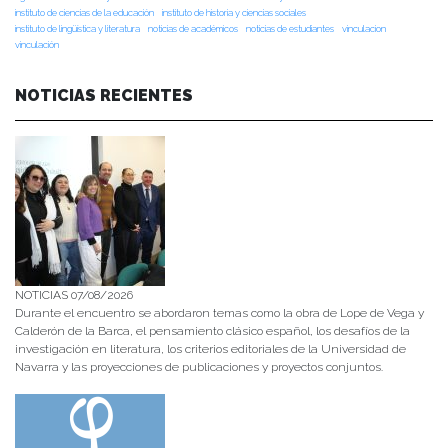
instituto de ciencias de la educación
instituto de historia y ciencias sociales
instituto de lingüística y literatura
noticias de académicos
noticias de estudiantes
vinculacion
vinculación
NOTICIAS RECIENTES
NOTICIAS 07/08/2026
Durante el encuentro se abordaron temas como la obra de Lope de Vega y
Calderón de la Barca, el pensamiento clásico español, los desafíos de la
investigación en literatura, los criterios editoriales de la Universidad de
Navarra y las proyecciones de publicaciones y proyectos conjuntos.