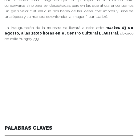
conservarse sino para ser desechadas pero en las que ahora encontramos
un gran valor cultural que nos habla de las ideas, costumbres y usos de
una época y su manera de entender la imagen”, puntualizó.
La inauguración de la muestra se llevará a cabo este
martes 13 de
agosto, a las 19:00 horas en el Centro Cultural El Austral
, ubicado
en calle Yungay 733.
PALABRAS CLAVES