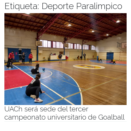
Etiqueta:
Deporte Paralimpico
UACh será sede del tercer
campeonato universitario de Goalball
Publicado el
29/05/2025
- Facultad de Filosofía y Humanidades