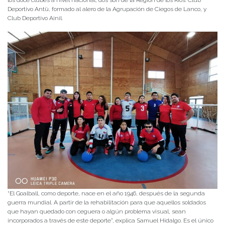
Deportivo Antü, formado al alero de la Agrupación de Ciegos de Lanco, y
Club Deportivo Ainil.
“El Goalball, como deporte, nace en el año 1946, después de la segunda
guerra mundial. A partir de la rehabilitación para que aquellos soldados
que hayan quedado con ceguera o algún problema visual, sean
incorporados a través de este deporte”, explica Samuel Hidalgo. Es el único