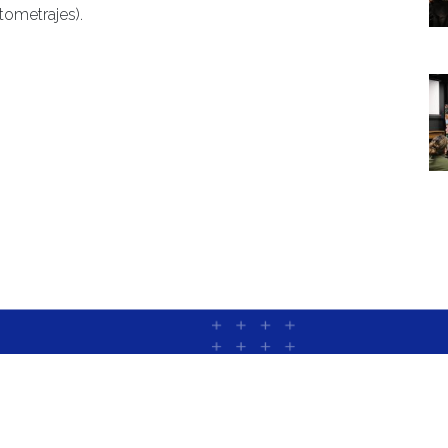
tometrajes).