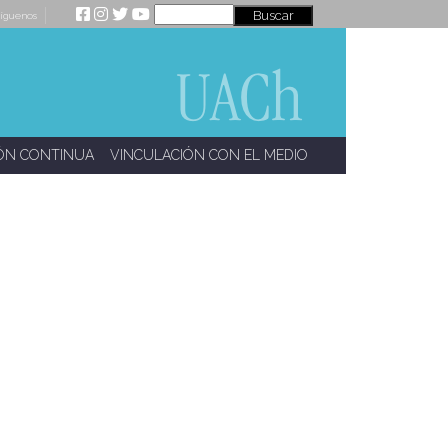
íguenos
ÓN CONTINUA
VINCULACIÓN CON EL MEDIO