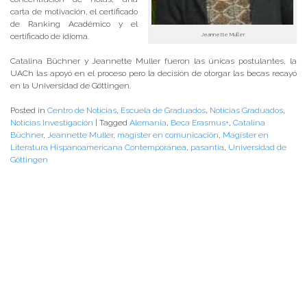
carta de motivación, el certificado
de Ranking Académico y el
Jeannette Muller
certificado de idioma.
Catalina Büchner y Jeannette Muller fueron las únicas postulantes, la
UACh las apoyó en el proceso pero la decisión de otorgar las becas recayó
en la Universidad de Göttingen.
Posted in
Centro de Noticias
,
Escuela de Graduados
,
Noticias Graduados
,
Noticias Investigación
|
Tagged
Alemania
,
Beca Erasmus+
,
Catalina
Büchner
,
Jeannette Muller
,
magíster en comunicación
,
Magíster en
Literatura Hispanoamericana Contemporánea
,
pasantía
,
Universidad de
Göttingen