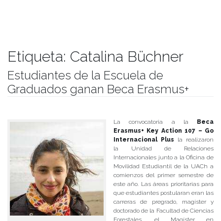
Etiqueta:
Catalina Büchner
Estudiantes de la Escuela de
Graduados ganan Beca Erasmus+
Publicado el
29/09/2017
- Facultad de Filosofía y Humanidades
La convocatoria a la
Beca
Erasmus+ Key Action 107 – Go
Internacional Plus
la realizaron
la Unidad de Relaciones
Internacionales junto a la Oficina de
Movilidad Estudiantil de la UACh a
comienzos del primer semestre de
este año. Las áreas prioritarias para
que estudiantes postularan eran las
carreras de pregrado, magíster y
doctorado de la Facultad de Ciencias
Forestales, el Magíster en