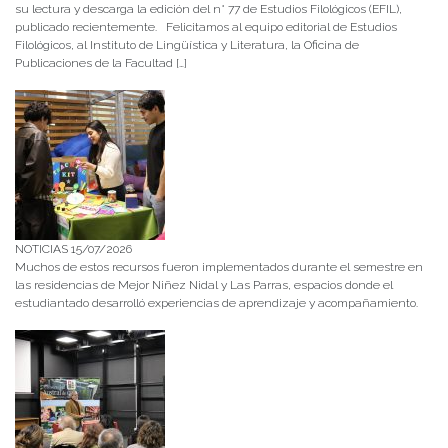
su lectura y descarga la edición del n° 77 de Estudios Filológicos (EFIL),
publicado recientemente. Felicitamos al equipo editorial de Estudios
Filológicos, al Instituto de Lingüística y Literatura, la Oficina de
Publicaciones de la Facultad […]
NOTICIAS 15/07/2026
Muchos de estos recursos fueron implementados durante el semestre en
las residencias de Mejor Niñez Nidal y Las Parras, espacios donde el
estudiantado desarrolló experiencias de aprendizaje y acompañamiento.