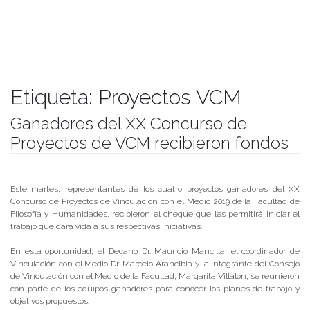
Etiqueta:
Proyectos VCM
Ganadores del XX Concurso de
Proyectos de VCM recibieron fondos
Publicado el
22/08/2019
- Facultad de Filosofía y Humanidades
Este martes, representantes de los cuatro proyectos ganadores del XX
Concurso de Proyectos de Vinculación con el Medio 2019 de la Facultad de
Filosofía y Humanidades, recibieron el cheque que les permitirá iniciar el
trabajo que dará vida a sus respectivas iniciativas.
En esta oportunidad, el Decano Dr. Mauricio Mancilla, el coordinador de
Vinculación con el Medio Dr. Marcelo Arancibia y la integrante del Consejo
de Vinculación con el Medio de la Facultad, Margarita Villalón, se reunieron
con parte de los equipos ganadores para conocer los planes de trabajo y
objetivos propuestos.