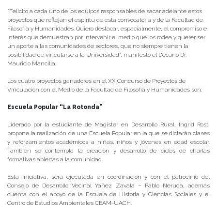
“Felicito a cada uno de los equipos responsables de sacar adelante estos
proyectos que reflejan el espíritu de esta convocatoria y de la Facultad de
Filosofía y Humanidades. Quiero destacar, espacialmente, el compromiso e
interés que demuestran por intervenir el medio que los rodea y querer ser
un aporte a las comunidades de sectores, que no siempre tienen la
posibilidad de vincularse a la Universidad”, manifestó el Decano Dr.
Mauricio Mancilla.
Los cuatro proyectos ganadores en el XX Concurso de Proyectos de
Vinculación con el Medio de la Facultad de Filosofía y Humanidades son:
Escuela Popular “La Rotonda”
Liderado por la estudiante de Magíster en Desarrollo Rural, Ingrid Rost,
propone la realización de una Escuela Popular en la que se dictarán clases
y reforzamientos académicos a niñas, niños y jóvenes en edad escolar.
También se contempla la creación y desarrollo de ciclos de charlas
formativas abiertas a la comunidad.
Esta iniciativa, será ejecutada en coordinación y con el patrocinio del
Consejo de Desarrollo Vecinal Yañez Zavala – Pablo Neruda, además
cuenta con el apoyo de la Escuela de Historia y Ciencias Sociales y el
Centro de Estudios Ambientales CEAM-UACH.