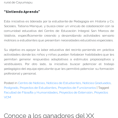
rural de Cayumapu.
“Sintiendo Aprendo”
Esta iniciativa es liderada por la estudiante de Pedagogía en Historia y Cs.
Sociales, Tatiana Manque, y busca crear un vínculo de colaboración con la
comunidad educativa del Centro de Educación Integral San Marcos de
Valdivia, específicamente creando y desarrollando actividades sensorio
motrices a estudiantes que presentan necesidades educativas especiales.
Su objetivo es apoyar la labor educativa del recinto poniendo en práctica
actividades donde los niños y niñas puedan fortalecer habilidades que les
permitan generar respuestas adaptativas a estímulos propioceptivos y
vestibulares. Por otro lado, la iniciativa buscar potenciar el trabajo
pedagógico del equipo ejecutante que les permitirá potenciar su formación
profesional y personal.
Posted in
Centro de Noticias
,
Noticias de Estudiantes
,
Noticias Graduados
,
Postgrado
,
Proyectos de Estudiantes
,
Proyectos de Funcionarios
|
Tagged
Facultad de Filosofia y Humanidades
,
Proyectos de Extensión
,
Proyectos
VCM
Conoce a los ganadores del XX