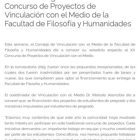
Concurso de Proyectos de
Vinculación con el Medio de la
Facultad de Filosofía y Humanidades
Publicado el
09/08/2019
- Facultad de Filosofía y Humanidades
Esta semana, el Consejo de Vinculación con el Medio de la Facultad de
Filosofía y Humanidades dio a conocer su veredicto respecto al XX
Concurso de Proyectos de Vinculación con el Medio.
En la convocatoria 2019, fueron once las propuestas recepcionadas, de las
cuales dos fueron inadmisibles por ser presentadas fuera de bases y
nueve, las que compitieron para optar al financiamiento que entrega la
Facultad de Filosofía y Humanidades.
El coordinador de Vinculación con el Medio Dr. Marcelo Arancibia dio a
conocer que se financiarán dos proyectos de estudiantes de pregrado y dos
iniciativas impulsadas por estudiantes de posgrado.
“Estamos muy contentos de que este año la comunidad haya mostrado
tanto interés en participar en este tradicional concurso de proyectos. Cada
iniciativa demuestra un importante trabajo en equipo y mucha creatividad
por parte de los estudiantes. Como oficina, nos hemos propuesto fortalecer