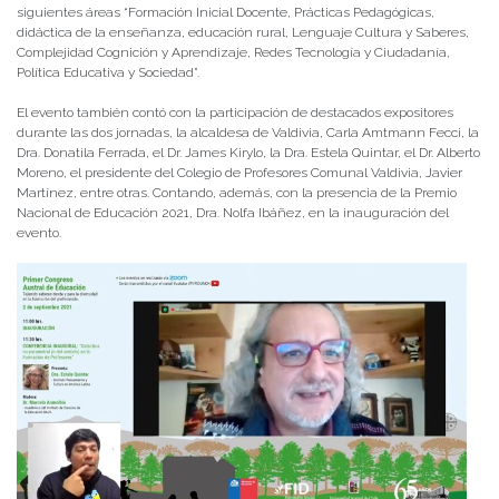
siguientes áreas “Formación Inicial Docente, Prácticas Pedagógicas,
didáctica de la enseñanza, educación rural, Lenguaje Cultura y Saberes,
Complejidad Cognición y Aprendizaje, Redes Tecnología y Ciudadanía,
Política Educativa y Sociedad”.
El evento también contó con la participación de destacados expositores
durante las dos jornadas, la alcaldesa de Valdivia, Carla Amtmann Fecci, la
Dra. Donatila Ferrada, el Dr. James Kirylo, la Dra. Estela Quintar, el Dr. Alberto
Moreno, el presidente del Colegio de Profesores Comunal Valdivia, Javier
Martínez, entre otras. Contando, además, con la presencia de la Premio
Nacional de Educación 2021, Dra. Nolfa Ibáñez, en la inauguración del
evento.