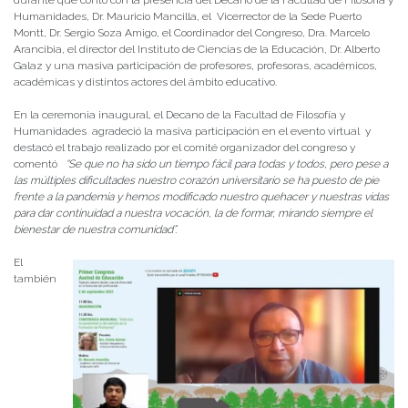
durante que contó con la presencia del Decano de la Facultad de Filosofía y
Humanidades, Dr. Mauricio Mancilla, el Vicerrector de la Sede Puerto
Montt, Dr. Sergio Soza Amigo, el Coordinador del Congreso, Dra. Marcelo
Arancibia, el director del Instituto de Ciencias de la Educación, Dr. Alberto
Galaz y una masiva participación de profesores, profesoras, académicos,
académicas y distintos actores del ámbito educativo.
En la ceremonia inaugural, el Decano de la Facultad de Filosofía y
Humanidades agradeció la masiva participación en el evento virtual y
destacó el trabajo realizado por el comité organizador del congreso y
comentó
“Se que no ha sido un tiempo fácil para todas y todos, pero pese a
las múltiples dificultades nuestro corazón universitario se ha puesto de pie
frente a la pandemia y hemos modificado nuestro quehacer y nuestras vidas
para dar continuidad a nuestra vocación, la de formar, mirando siempre el
bienestar de nuestra comunidad”.
El
también