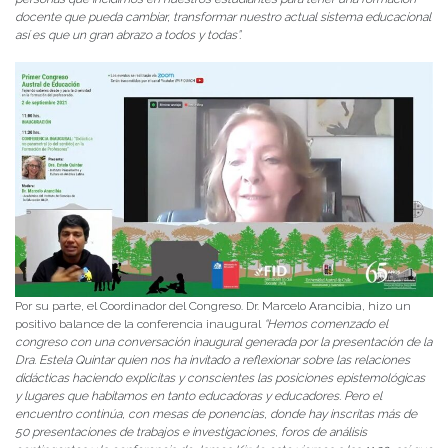
docente que pueda cambiar, transformar nuestro actual sistema educacional
así es que un gran abrazo a todos y todas”.
Por su parte, el Coordinador del Congreso. Dr. Marcelo Arancibia, hizo un
positivo balance de la conferencia inaugural
“Hemos comenzado el
congreso con una conversación inaugural generada por la presentación de la
Dra. Estela Quintar quien nos ha invitado a reflexionar sobre las relaciones
didácticas haciendo explicitas y conscientes las posiciones epistemológicas
y lugares que habitamos en tanto educadoras y educadores. Pero el
encuentro continúa, con mesas de ponencias, donde hay inscritas más de
50 presentaciones de trabajos e investigaciones, foros de análisis