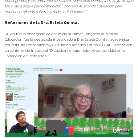
contingentes y la conferencia de James Kirylo este viernes a las 11.30, así que
les invito a seguir participando del Congreso Austral de Educación para
continuar tejiendo saberes y redes colaborativas”.
Reflexiones de la Dra. Estela Quintal
Quien fue la encargada de dar inicio al Primer Congreso Austral de
Educación fue la destacada investigadora Dra. Estela Quintal, académica
del Instituto Pensamiento y Cultura en América Latina IPECAL- México con
su conferencia inaugural “Didáctica no-parametral (o del sentido) en la
Formación de Profesores”.