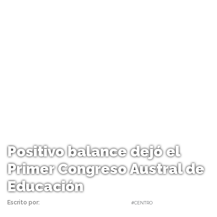
Positivo balance dejó el
Primer Congreso Austral de
Educación
Escrito por:
Carolina Angulo | 07/09/2021 |
#CENTRO