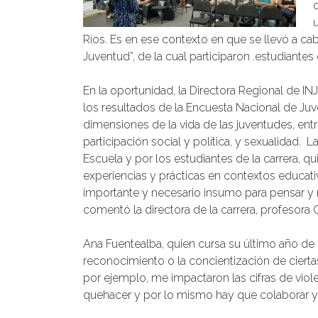
Ríos. Es en ese contexto en que se llevó a ca
Juventud”, de la cual participaron .estudiantes d
En la oportunidad, la Directora Regional de I
los resultados de la Encuesta Nacional de Juve
dimensiones de la vida de las juventudes, entr
participación social y política, y sexualidad. 
Escuela y por los estudiantes de la carrera, 
experiencias y prácticas en contextos educati
importante y necesario insumo para pensar y r
comentó la directora de la carrera, profesora G
Ana Fuentealba, quien cursa su último año de l
reconocimiento o la concientización de cierta
por ejemplo, me impactaron las cifras de viol
quehacer y por lo mismo hay que colaborar y 