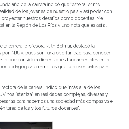
undo año de la carrera indicó que “este taller me
realidad de los jóvenes de nuestro país y así poder con
y proyectar nuestros desafíos como docentes. Me
al en la Región de Los Ríos y uno nota que es así al
e la carrera, profesora Ruth Belmar, destacó la
s por INJUV, pues son “una oportunidad para conocer
uesta que considera dimensiones fundamentales en la
a labor pedagógica en ámbitos que son esenciales para
rectora de la carrera, indicó que “más allá de los
UV nos “aterriza” en realidades complejas, diversas y
ecesarias para hacernos una sociedad más compasiva e
ién tarea de las y los futuros docentes”.