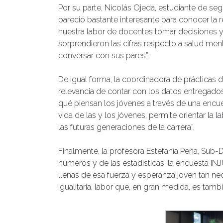
Por su parte, Nicolás Ojeda, estudiante de seg
pareció bastante interesante para conocer la 
nuestra labor de docentes tomar decisiones 
sorprendieron las cifras respecto a salud ment
conversar con sus pares”.
De igual forma, la coordinadora de prácticas d
relevancia de contar con los datos entregado
qué piensan los jóvenes a través de una enc
vida de las y los jóvenes, permite orientar l
las futuras generaciones de la carrera”.
Finalmente, la profesora Estefanía Peña, Sub-Di
números y de las estadísticas, la encuesta INJ
llenas de esa fuerza y esperanza joven tan n
igualitaria, labor que, en gran medida, es tamb