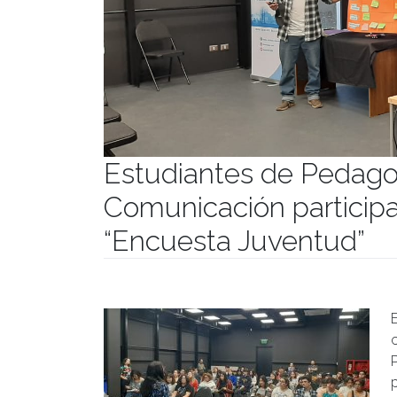
Estudiantes de Pedago
Comunicación participa
“Encuesta Juventud”
Publicado el
26/04/2023
- Facultad de Filosofía y Hu