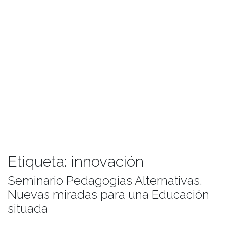
Etiqueta:
innovación
Seminario Pedagogías Alternativas.
Nuevas miradas para una Educación
situada
Publicado el
06/10/2017
- Facultad de Filosofía y Humanidades