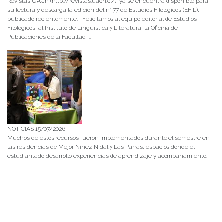
Revistas UACh (http://revistas.uach.cl/), ya se encuentra disponible para
su lectura y descarga la edición del n° 77 de Estudios Filológicos (EFIL),
publicado recientemente. Felicitamos al equipo editorial de Estudios
Filológicos, al Instituto de Lingüística y Literatura, la Oficina de
Publicaciones de la Facultad […]
NOTICIAS 15/07/2026
Muchos de estos recursos fueron implementados durante el semestre en
las residencias de Mejor Niñez Nidal y Las Parras, espacios donde el
estudiantado desarrolló experiencias de aprendizaje y acompañamiento.