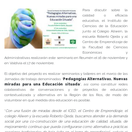
Para discutir sobre la
calidad o eficacia
educativa, el Instituto de
Ciencias de la Educación
junto al Colegio Aliwen, la
escuela Roberto Ojeda y al
Centro de Emprendizaje de
la Facultad de Ciencias
Económicas y
Administrativas realizarán este seminario en Reumén el 16 de noviembre y
en Valdivia el 17 de noviembre.
El objetivo del proyecto es realizar seminarios y talleres en el marco de las
Jornadas de trabajo denominadas “
Pedagogías Alternativas. Nuevas
miradas para una Educación situada
”, así como constituir redes
colaborativas de conversaciones y de proyectos de educación
contextualizada y alternativa en la Región de los Ríos, de modo de
vislumbrar en qué medida otra educación es posible.
“
Con una fusión de miradas desde el ICED, el Centro de Emprendizaje, el
colegio Aliwen y la escuela Roberto Ojeda, buscamos atender a la demanda
social por una co-construcción de una educación de calidad, situada, de
mejoramiento continuo que pueda configurarse como alternativa a prácticas