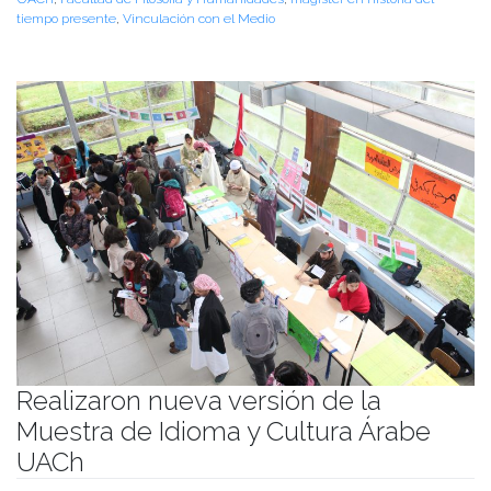
tiempo presente
,
Vinculación con el Medio
Realizaron nueva versión de la
Muestra de Idioma y Cultura Árabe
UACh