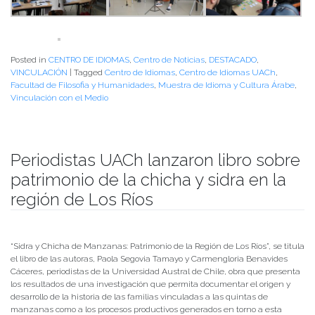
Posted in
CENTRO DE IDIOMAS
,
Centro de Noticias
,
DESTACADO
,
VINCULACIÓN
|
Tagged
Centro de Idiomas
,
Centro de Idiomas UACh
,
Facultad de Filosofia y Humanidades
,
Muestra de Idioma y Cultura Árabe
,
Vinculación con el Medio
Periodistas UACh lanzaron libro sobre
patrimonio de la chicha y sidra en la
región de Los Ríos
Publicado el
12/04/2022
- Facultad de Filosofía y Humanidades
“Sidra y Chicha de Manzanas: Patrimonio de la Región de Los Ríos”, se titula
el libro de las autoras, Paola Segovia Tamayo y Carmengloria Benavides
Cáceres, periodistas de la Universidad Austral de Chile, obra que presenta
los resultados de una investigación que permita documentar el origen y
desarrollo de la historia de las familias vinculadas a las quintas de
manzanas como a los procesos productivos generados en torno a esta