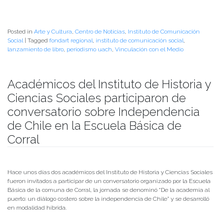
Posted in
Arte y Cultura
,
Centro de Noticias
,
Instituto de Comunicación
Social
|
Tagged
fondart regional
,
instituto de comunicación social
,
lanzamiento de libro
,
periodismo uach
,
Vinculación con el Medio
Académicos del Instituto de Historia y
Ciencias Sociales participaron de
conversatorio sobre Independencia
de Chile en la Escuela Básica de
Corral
Publicado el
15/09/2021
- Facultad de Filosofía y Humanidades
Hace unos días dos académicos del Instituto de Historia y Ciencias Sociales
fueron invitados a participar de un conversatorio organizado por la Escuela
Básica de la comuna de Corral, la jornada se denominó “De la academia al
puerto: un diálogo costero sobre la independencia de Chile” y se desarrolló
en modalidad híbrida.