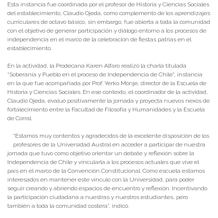
Esta instancia fue coordinada por el profesor de Historia y Ciencias Sociales
del establecimiento, Claudio Ojeda, como complemento de los aprendizajes
curriculares de octavo básico, sin embargo, fue abierta a toda la comunidad
con el objetivo de generar participación y diálogo entorno a los procesos de
independencia en el marco de la celebración de fiestas patrias en el
establecimiento.
En la actividad, la Prodecana Karen Alfaro realizó la charla titulada
“Soberanía y Pueblo en el proceso de Independencia de Chile”, instancia
en la que fue acompañada por Prof. Yerko Monje, director de la Escuela de
Historia y Ciencias Sociales. En ese contexto, el coordinador de la actividad,
Claudio Ojeda, evaluó positivamente la jornada y proyecta nuevos nexos de
fortalecimiento entre la Facultad de Filosofía y Humanidades y la Escuela
de Corral.
“Estamos muy contentos y agradecidos de la excelente disposición de los
profesores de la Universidad Austral en acceder a participar de nuestra
jornada que tuvo como objetivo orientar un debate y reflexión sobre la
Independencia de Chile y vincularla a los procesos actuales que vive el
país en el marco de la Convención Constitucional. Como escuela estamos
interesados en mantener este vínculo con la Universidad, para poder
seguir creando y abriendo espacios de encuentro y reflexión. Incentivando
la participación ciudadana a nuestras y nuestros estudiantes, pero
también a toda la comunidad costera”, indicó.