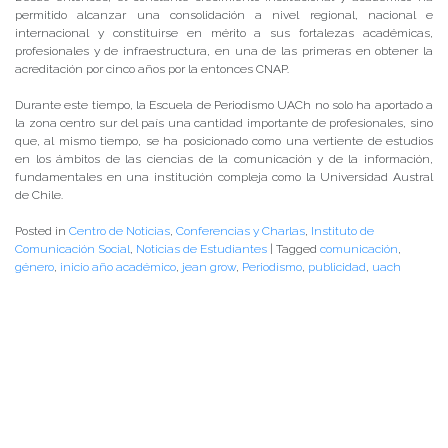
permitido alcanzar una consolidación a nivel regional, nacional e
internacional y constituirse en mérito a sus fortalezas académicas,
profesionales y de infraestructura, en una de las primeras en obtener la
acreditación por cinco años por la entonces CNAP.
Durante este tiempo, la Escuela de Periodismo UACh no solo ha aportado a
la zona centro sur del país una cantidad importante de profesionales, sino
que, al mismo tiempo, se ha posicionado como una vertiente de estudios
en los ámbitos de las ciencias de la comunicación y de la información,
fundamentales en una institución compleja como la Universidad Austral
de Chile.
Posted in
Centro de Noticias
,
Conferencias y Charlas
,
Instituto de
Comunicación Social
,
Noticias de Estudiantes
|
Tagged
comunicación
,
género
,
inicio año académico
,
jean grow
,
Periodismo
,
publicidad
,
uach