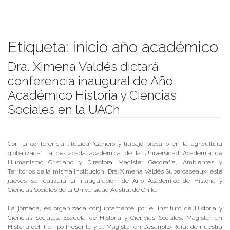
Etiqueta:
inicio año académico
Dra. Ximena Valdés dictará
conferencia inaugural de Año
Académico Historia y Ciencias
Sociales en la UACh
Publicado el
03/07/2020
- Facultad de Filosofía y Humanidades
Con la conferencia titulada “Género y trabajo precario en la agricultura
globalizada”, la destacada académica de la Universidad Academia de
Humanismo Cristiano y Directora Magister Geografía, Ambientes y
Territorios de la misma institución, Dra. Ximena Valdés Subercaseaux, este
jueves se realizará la Inauguración de Año Académico de Historia y
Ciencias Sociales de la Universidad Austral de Chile.
La jornada, es organizada conjuntamente por el Instituto de Historia y
Ciencias Sociales, Escuela de Historia y Ciencias Sociales, Magister en
Historia del Tiempo Presente y el Magister en Desarrollo Rural de nuestra