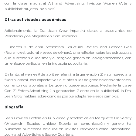
con la clase magistral Art and Advertising: Invisible Women (Arte y
publicidad: mujeres invisibles).
Otras actividades académicas
Adicionalmente, la Dra. Jean Grow impartirá clases a estudiantes de
Periodismo y de Magíster en Comunicación.
El martes 2 de abril presentará Structural Racism and Gender Bias
(Racismo estructural y sesgo de género), una reflexión sobre las estructuras
que sustentan el racismo y el sesgo de género en las organizaciones, con
un enfoque particular en la industria publicitaria.
En tanto, el viernes 5 de abril se referirá a la generación Z y su ingreso a la
fuerza laboral, con expectativas distintas a las de generaciones anteriores,
con entornos laborales a los que no puede adaptarse. Mediante la clase
Gen-Z: Enters Advertising (La generación Z entra en la publicidad), la Dra.
Jean Grow hablará sobre cómo es posible adaptarse a esos cambios.
Biografía
Jean Grow es Doctora en Publicidad y académica en Marquette University
(Wisconsin, Estados Unidos). Experta en comunicación y género, ha
publicado numerosos artículos en revistas indexadas como International
Journal of Advertising o Society Quarterly.