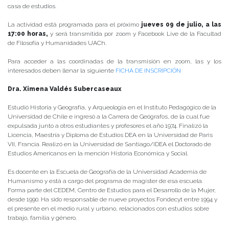
casa de estudios.
La actividad está programada para el próximo
jueves 09 de julio, a las
17:00 horas,
y será transmitida por zoom y Facebook Live de la Facultad
de Filosofía y Humanidades UACh.
Para acceder a las coordinadas de la transmisión en zoom, las y los
interesados deben llenar la siguiente
FICHA DE INSCRIPCIÓN
Dra. Ximena Valdés Subercaseaux
Estudió Historia y Geografía, y Arqueología en el Instituto Pedagógico de la
Universidad de Chile e ingresó a la Carrera de Geógrafos, de la cual fue
expulsada junto a otros estudiantes y profesores el año 1974. Finalizó la
Licencia, Maestría y Diploma de Estudios DEA en la Universidad de Paris
VII, Francia. Realizó en la Universidad de Santiago/IDEA el Doctorado de
Estudios Americanos en la mención Historia Económica y Social.
Es docente en la Escuela de Geografía de la Universidad Academia de
Humanismo y está a cargo del programa de magíster de esa escuela.
Forma parte del CEDEM, Centro de Estudios para el Desarrollo de la Mujer,
desde 1990. Ha sido responsable de nueve proyectos Fondecyt entre 1994 y
el presente en el medio rural y urbano, relacionados con estudios sobre
trabajo, familia y género.