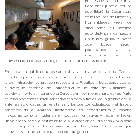
El Dr. González pone fin a
trece años junto al equipo
que lideró la Decanatura
de la Facultad de Filosofía y
Humanidades -seis de
ellos como su máxima
autoridad- para dar paso a
un nuevo grupo humano
que busca seguir
potenciando a la
macrounidad en la
Universidad, la ciudad y la región sur austral de nuestro país.
En la cuenta pública que presentó el pasado martes, el saliente Decano
recordó los problemas con los que inició su período: la relación asimétrica de
la administración central con respecto a la Facultad y los saberes que se
cultivan; la carencia de infraestructura; la falta de visibilidad y
posicionamiento al interior de la Corporación, por mencionar algunos. Parte
de esos problemas fueron sorteados con éxito a través de la gestión activa
ante las autoridades universitarias y los cuerpos colegiados y el trabajo
constante de la Comisión Triestamental de Infraestructura y Espacios
Físicos; así como la incidencia en políticas, normativas y reglamentación
universitaria, como la política editorial y la creación de Ediciones UACh para
difundir y posicionar los saberes humanistas y científico sociales que
cultiva la Facultad, entre otras acciones de gestión.