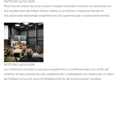
NOTICIAS 15/07/2026
Muchos de estos recursos fueron implementados durante el semestre en
las residencias de Mejor Niñez Nidal y Las Parras, espacios donde el
estudiantado desarrolló experiencias de aprendizaje y acompañamiento.
NOTICIAS 14/07/2026
La instancia convocó a equipos académicos y profesionales con el fin de
diseñar líneas prioritarias de colaboración y establecer las bases de un plan
de trabajo conjunto para el fortalecimiento de la educación pública.