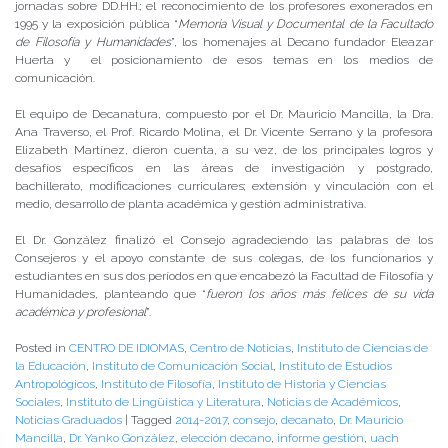
jornadas sobre DD.HH.; el reconocimiento de los profesores exonerados en
1995 y la exposición pública “
Memoria Visual y Documental de la Facultado
de Filosofía y Humanidades
”, los homenajes al Decano fundador Eleazar
Huerta y el posicionamiento de esos temas en los medios de
comunicación.
El equipo de Decanatura, compuesto por el Dr. Mauricio Mancilla, la Dra.
Ana Traverso, el Prof. Ricardo Molina, el Dr. Vicente Serrano y la profesora
Elizabeth Martínez, dieron cuenta, a su vez, de los principales logros y
desafíos específicos en las áreas de investigación y postgrado,
bachillerato, modificaciones curriculares; extensión y vinculación con el
medio, desarrollo de planta académica y gestión administrativa.
El Dr. González finalizó el Consejo agradeciendo las palabras de los
Consejeros y el apoyo constante de sus colegas, de los funcionarios y
estudiantes en sus dos períodos en que encabezó la Facultad de Filosofía y
Humanidades, planteando que “
fueron los años más felices de su vida
académica y profesional
”.
Posted in
CENTRO DE IDIOMAS
,
Centro de Noticias
,
Instituto de Ciencias de
la Educación
,
Instituto de Comunicación Social
,
Instituto de Estudios
Antropológicos
,
Instituto de Filosofía
,
Instituto de Historia y Ciencias
Sociales
,
Instituto de Lingüística y Literatura
,
Noticias de Académicos
,
Noticias Graduados
|
Tagged
2014-2017
,
consejo
,
decanato
,
Dr. Mauricio
Mancilla
,
Dr. Yanko González
,
elección decano
,
informe gestión
,
uach