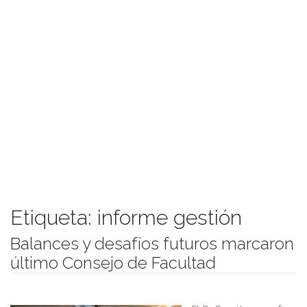
Etiqueta:
informe gestión
Balances y desafíos futuros marcaron
último Consejo de Facultad
Publicado el
27/03/2017
- Facultad de Filosofía y Humanidades