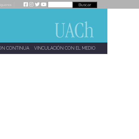
íguenos
ÓN CONTINUA
VINCULACIÓN CON EL MEDIO