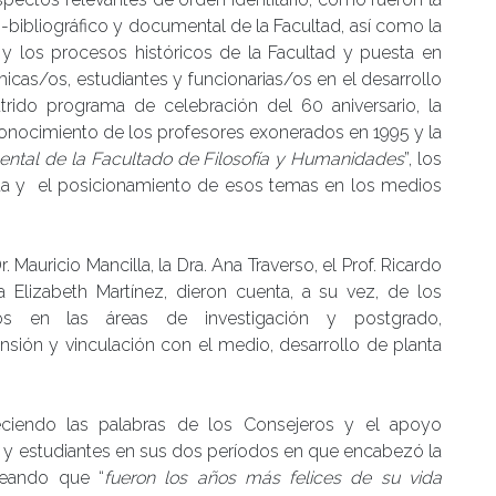
-bibliográfico y documental de la Facultad, así como la
y los procesos históricos de la Facultad y puesta en
cas/os, estudiantes y funcionarias/os en el desarrollo
trido programa de celebración del 60 aniversario, la
conocimiento de los profesores exonerados en 1995 y la
ntal de la Facultado de Filosofía y Humanidades
”, los
ta y el posicionamiento de esos temas en los medios
Mauricio Mancilla, la Dra. Ana Traverso, el Prof. Ricardo
ra Elizabeth Martínez, dieron cuenta, a su vez, de los
cos en las áreas de investigación y postgrado,
tensión y vinculación con el medio, desarrollo de planta
deciendo las palabras de los Consejeros y el apoyo
s y estudiantes en sus dos períodos en que encabezó la
teando que “
fueron los años más felices de su vida