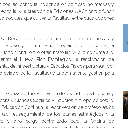
sicos; así como la incidencia en políticas, normativas y
 editorial y la creación de Ediciones UACh para difundir
co sociales que cultiva la Facultad, entre otras acciones
eva Decanatura está la elaboración de propuestas y
 de acoso y discriminación; reglamento de sedes, la
Puerto Montt, entre otras materias. A ello se sumará el
entar el Nuevo Plan Estratégico, la reactivación de
tal de Infraestructura y Espacios Físicos para velar por
o edificio de la Facultad) y la permanente gestión para
. González, fue la creación de los Institutos Filosofía y
toria y Ciencias Sociales y Estudios Antropológicos), el
e Educación Continua, la reconversión de profesores/as
(20), el seguimiento de los planes estratégicos y la
ico y otro cargo centralizado para la Oficina de
spectos relevantes de orden identitario, como fueron la