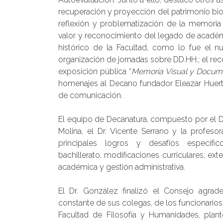
recuperación y proyección del patrimonio bio
reflexión y problematización de la memoria 
valor y reconocimiento del legado de académi
histórico de la Facultad, como lo fue el nu
organización de jornadas sobre DD.HH.; el re
exposición pública “
Memoria Visual y Docume
homenajes al Decano fundador Eleazar Huer
de comunicación.
El equipo de Decanatura, compuesto por el Dr. 
Molina, el Dr. Vicente Serrano y la profeso
principales logros y desafíos específi
bachillerato, modificaciones curriculares; ex
académica y gestión administrativa.
El Dr. González finalizó el Consejo agra
constante de sus colegas, de los funcionario
Facultad de Filosofía y Humanidades, plan