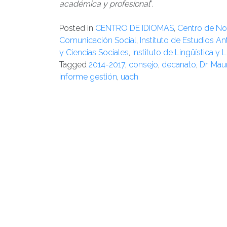
académica y profesional
”.
Posted in
CENTRO DE IDIOMAS
,
Centro de Not
Comunicación Social
,
Instituto de Estudios A
y Ciencias Sociales
,
Instituto de Lingüística y L
Tagged
2014-2017
,
consejo
,
decanato
,
Dr. Mau
informe gestión
,
uach