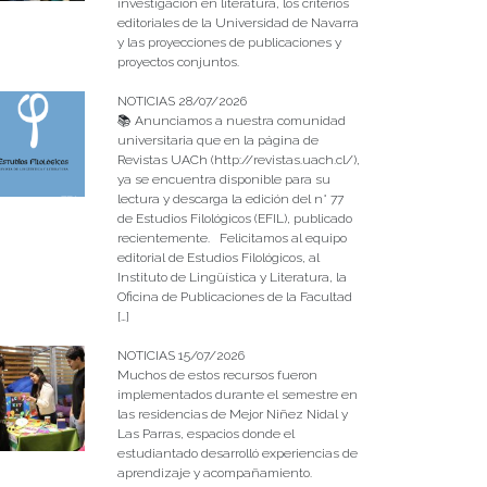
investigación en literatura, los criterios
editoriales de la Universidad de Navarra
y las proyecciones de publicaciones y
proyectos conjuntos.
NOTICIAS 28/07/2026
📚 Anunciamos a nuestra comunidad
universitaria que en la página de
Revistas UACh (http://revistas.uach.cl/),
ya se encuentra disponible para su
lectura y descarga la edición del n° 77
de Estudios Filológicos (EFIL), publicado
recientemente. Felicitamos al equipo
editorial de Estudios Filológicos, al
Instituto de Lingüística y Literatura, la
Oficina de Publicaciones de la Facultad
[…]
NOTICIAS 15/07/2026
Muchos de estos recursos fueron
implementados durante el semestre en
las residencias de Mejor Niñez Nidal y
Las Parras, espacios donde el
estudiantado desarrolló experiencias de
aprendizaje y acompañamiento.