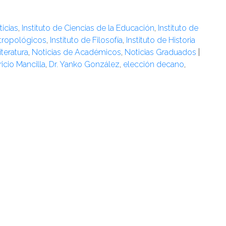
icias
,
Instituto de Ciencias de la Educación
,
Instituto de
ntropológicos
,
Instituto de Filosofía
,
Instituto de Historia
iteratura
,
Noticias de Académicos
,
Noticias Graduados
|
ricio Mancilla
,
Dr. Yanko González
,
elección decano
,