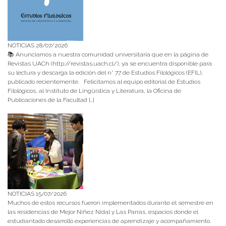
NOTICIAS 28/07/2026
📚 Anunciamos a nuestra comunidad universitaria que en la página de
Revistas UACh (http://revistas.uach.cl/), ya se encuentra disponible para
su lectura y descarga la edición del n° 77 de Estudios Filológicos (EFIL),
publicado recientemente. Felicitamos al equipo editorial de Estudios
Filológicos, al Instituto de Lingüística y Literatura, la Oficina de
Publicaciones de la Facultad […]
NOTICIAS 15/07/2026
Muchos de estos recursos fueron implementados durante el semestre en
las residencias de Mejor Niñez Nidal y Las Parras, espacios donde el
estudiantado desarrolló experiencias de aprendizaje y acompañamiento.