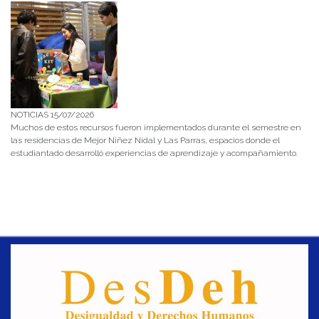
NOTICIAS 15/07/2026
Muchos de estos recursos fueron implementados durante el semestre en
las residencias de Mejor Niñez Nidal y Las Parras, espacios donde el
estudiantado desarrolló experiencias de aprendizaje y acompañamiento.