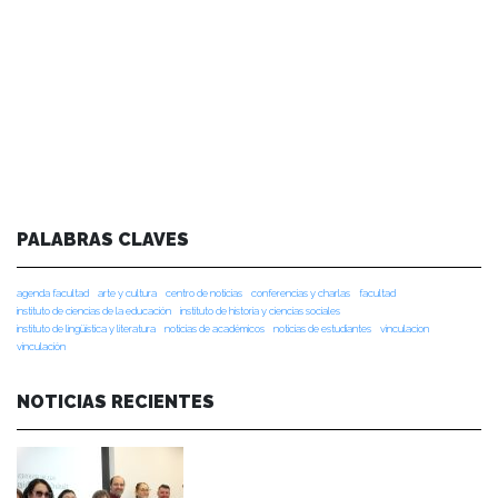
PALABRAS CLAVES
agenda facultad
arte y cultura
centro de noticias
conferencias y charlas
facultad
instituto de ciencias de la educación
instituto de historia y ciencias sociales
instituto de lingüística y literatura
noticias de académicos
noticias de estudiantes
vinculacion
vinculación
NOTICIAS RECIENTES