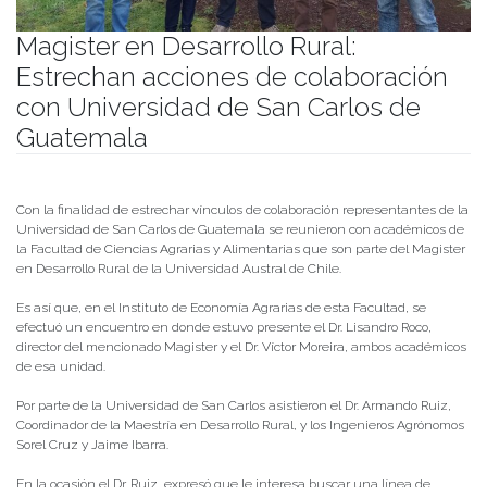
Magister en Desarrollo Rural:
Estrechan acciones de colaboración
con Universidad de San Carlos de
Guatemala
Publicado el
06/10/2022
- Facultad de Filosofía y Humanidades
Con la finalidad de estrechar vínculos de colaboración representantes de la
Universidad de San Carlos de Guatemala se reunieron con académicos de
la Facultad de Ciencias Agrarias y Alimentarias que son parte del Magister
en Desarrollo Rural de la Universidad Austral de Chile.
Es así que, en el Instituto de Economía Agrarias de esta Facultad, se
efectuó un encuentro en donde estuvo presente el Dr. Lisandro Roco,
director del mencionado Magister y el Dr. Víctor Moreira, ambos académicos
de esa unidad.
Por parte de la Universidad de San Carlos asistieron el Dr. Armando Ruiz,
Coordinador de la Maestría en Desarrollo Rural, y los Ingenieros Agrónomos
Sorel Cruz y Jaime Ibarra.
En la ocasión el Dr. Ruiz, expresó que le interesa buscar una línea de