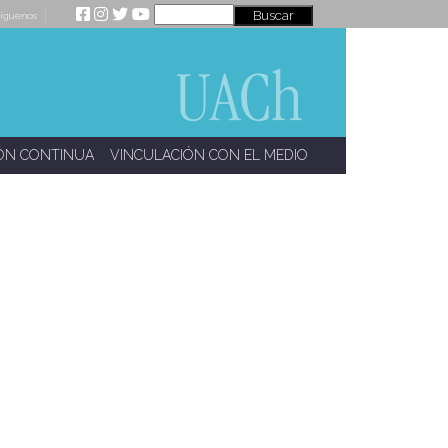
íguenos
ÓN CONTINUA
VINCULACIÓN CON EL MEDIO