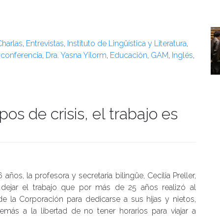
Charlas
,
Entrevistas
,
Instituto de Lingüística y Literatura
,
d
conferencia
,
Dra. Yasna Yilorm
,
Educación
,
GAM
,
Inglés
,
pos de crisis, el trabajo es
manidades
 años, la profesora y secretaria bilingüe, Cecilia Preller,
 dejar el trabajo que por más de 25 años realizó al
 de la Corporación para dedicarse a sus hijas y nietos,
emás a la libertad de no tener horarios para viajar a