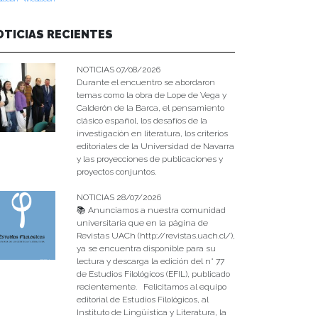
OTICIAS RECIENTES
NOTICIAS 07/08/2026
Durante el encuentro se abordaron
temas como la obra de Lope de Vega y
Calderón de la Barca, el pensamiento
clásico español, los desafíos de la
investigación en literatura, los criterios
editoriales de la Universidad de Navarra
y las proyecciones de publicaciones y
proyectos conjuntos.
NOTICIAS 28/07/2026
📚 Anunciamos a nuestra comunidad
universitaria que en la página de
Revistas UACh (http://revistas.uach.cl/),
ya se encuentra disponible para su
lectura y descarga la edición del n° 77
de Estudios Filológicos (EFIL), publicado
recientemente. Felicitamos al equipo
editorial de Estudios Filológicos, al
Instituto de Lingüística y Literatura, la