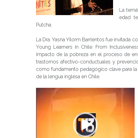
La temá
edad te
Putcha.
La Dra. Yasna Yilorm Barrientos fue invitada 
Young Learners in Chile: From Inclusiveness
impacto de la pobreza en el proceso de ense
trastornos afectivo-conductuales y prevenció
como fundamento pedagógico clave para la 
de la lengua inglesa en Chile.
Reproductor
de
Video