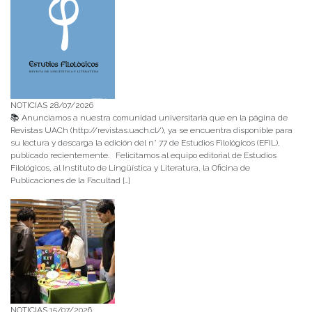
NOTICIAS 28/07/2026
📚 Anunciamos a nuestra comunidad universitaria que en la página de
Revistas UACh (http://revistas.uach.cl/), ya se encuentra disponible para
su lectura y descarga la edición del n° 77 de Estudios Filológicos (EFIL),
publicado recientemente. Felicitamos al equipo editorial de Estudios
Filológicos, al Instituto de Lingüística y Literatura, la Oficina de
Publicaciones de la Facultad […]
NOTICIAS 15/07/2026