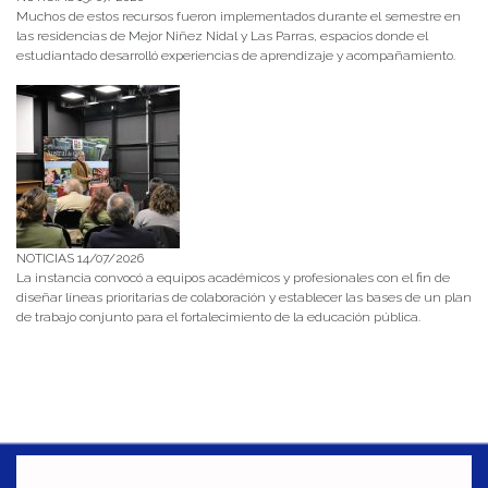
Muchos de estos recursos fueron implementados durante el semestre en
las residencias de Mejor Niñez Nidal y Las Parras, espacios donde el
estudiantado desarrolló experiencias de aprendizaje y acompañamiento.
NOTICIAS 14/07/2026
La instancia convocó a equipos académicos y profesionales con el fin de
diseñar líneas prioritarias de colaboración y establecer las bases de un plan
de trabajo conjunto para el fortalecimiento de la educación pública.