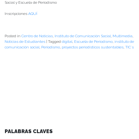
Social y Escuela de Periodismo
Inscripciones
AQUÍ
Posted in
Centro de Noticias
,
Instituto de Comunicación Social
,
Multimedia
,
Noticias de Estudiantes
|
Tagged
digital
,
Escuela de Periodismo
,
instituto de
comunicación social
,
Periodismo
,
proyectos periodísticos sustentables
,
TIC´s
PALABRAS CLAVES