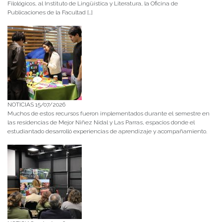
Filológicos, al Instituto de Lingüística y Literatura, la Oficina de
Publicaciones de la Facultad […]
NOTICIAS 15/07/2026
Muchos de estos recursos fueron implementados durante el semestre en
las residencias de Mejor Niñez Nidal y Las Parras, espacios donde el
estudiantado desarrolló experiencias de aprendizaje y acompañamiento.