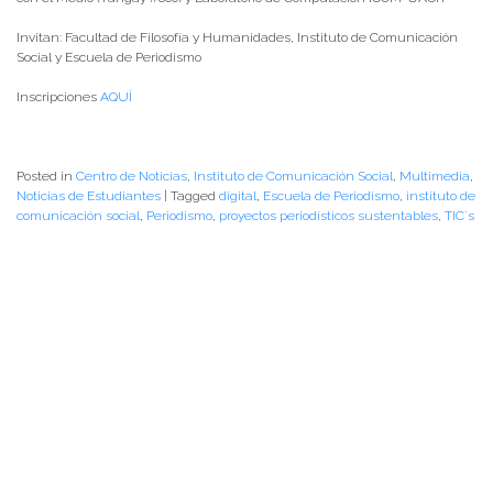
Invitan: Facultad de Filosofía y Humanidades, Instituto de Comunicación
Social y Escuela de Periodismo
Inscripciones
AQUÍ
Posted in
Centro de Noticias
,
Instituto de Comunicación Social
,
Multimedia
,
Noticias de Estudiantes
|
Tagged
digital
,
Escuela de Periodismo
,
instituto de
comunicación social
,
Periodismo
,
proyectos periodísticos sustentables
,
TIC´s