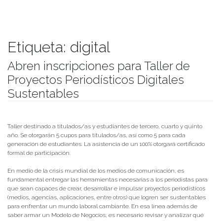
Etiqueta:
digital
Abren inscripciones para Taller de
Proyectos Periodísticos Digitales
Sustentables
Publicado el
29/04/2019
- Facultad de Filosofía y Humanidades
Taller destinado a titulados/as y estudiantes de tercero, cuarto y quinto
año. Se otorgarán 5 cupos para titulados/as, así como 5 para cada
generación de estudiantes. La asistencia de un 100% otorgará certificado
formal de participación.
En medio de la crisis mundial de los medios de comunicación, es
fundamental entregar las herramientas necesarias a los periodistas para
que sean capaces de crear, desarrollar e impulsar proyectos periodísticos
(medios, agencias, aplicaciones, entre otros) que logren ser sustentables
para enfrentar un mundo laboral cambiante. En esa línea además de
saber armar un Modelo de Negocios, es necesario revisar y analizar qué