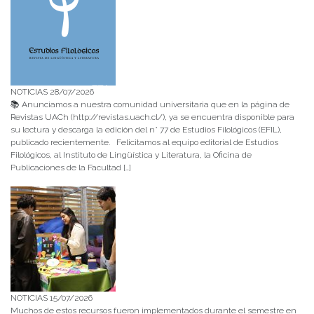
NOTICIAS 28/07/2026
📚 Anunciamos a nuestra comunidad universitaria que en la página de
Revistas UACh (http://revistas.uach.cl/), ya se encuentra disponible para
su lectura y descarga la edición del n° 77 de Estudios Filológicos (EFIL),
publicado recientemente. Felicitamos al equipo editorial de Estudios
Filológicos, al Instituto de Lingüística y Literatura, la Oficina de
Publicaciones de la Facultad […]
NOTICIAS 15/07/2026
Muchos de estos recursos fueron implementados durante el semestre en