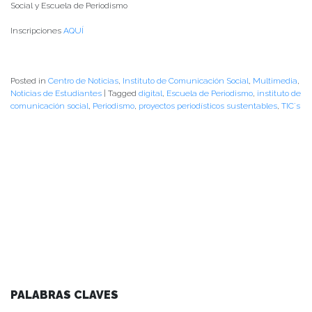
Social y Escuela de Periodismo
Inscripciones
AQUÍ
Posted in
Centro de Noticias
,
Instituto de Comunicación Social
,
Multimedia
,
Noticias de Estudiantes
|
Tagged
digital
,
Escuela de Periodismo
,
instituto de
comunicación social
,
Periodismo
,
proyectos periodísticos sustentables
,
TIC´s
PALABRAS CLAVES